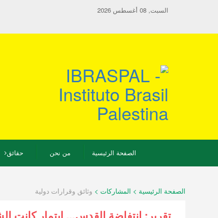
السبت, 08 أغسطس 2026
الصفحة الرئيسية
من نحن
حقائق
الصفحة الرئيسية > المشاركات >
وثائق وقرارات دولية
تقرير: انتفاضة القدس... إيتمار كانت ال