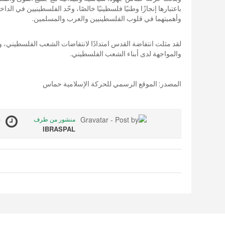
باعتبارها إنجازًا وطنيًا فلسطينيًا خالصًا، وحّد الفلسطينيين في ا
وأهميتهما في قلوب الفلسطينيين والعرب والمسلمين.
لقد مثلت انتفاضة القدس امتدادًا لانتفاضات الشعب الفلسطيني، و
والمواجهة لدى أبناء الشعب الفلسطيني.
المصدر: الموقع الرسمي للحركة الإسلامية حماس
منشور من طرف
ن
1
IBRASPAL