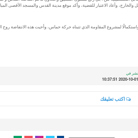
لداخل والخارج، وأعاد الاعتبار للقضية، وأكد موقع مدينة القدس والمسجد الأقصى المب
استكمالًا لمشروع المقاومة الذي تتبناه حركة حماس، وأحيت هذه الانتفاضة روح ا
شر في
2020-10-01 10:37:5
اكتب تعليقك