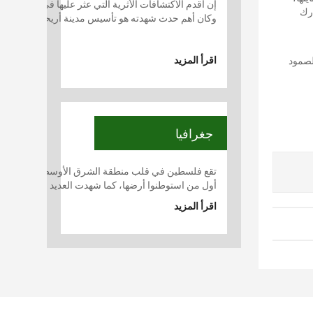
ارك
وكان أهم حدث شهدته هو تأسيس مدينة أريحا التي يعتبرها
اقرأ المزيد
لصمود
جغرافيا
أول من استوطنوا أرضها، كما شهدت العديد من الحضارات، 
اقرأ المزيد