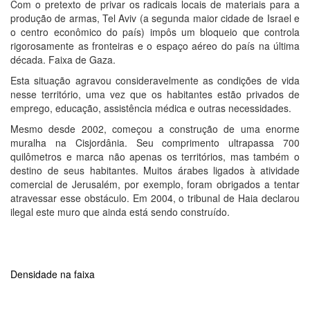
Com o pretexto de privar os radicais locais de materiais para a
produção de armas, Tel Aviv (a segunda maior cidade de Israel e
o centro econômico do país) impôs um bloqueio que controla
rigorosamente as fronteiras e o espaço aéreo do país na última
década. Faixa de Gaza.
Esta situação agravou consideravelmente as condições de vida
nesse território, uma vez que os habitantes estão privados de
emprego, educação, assistência médica e outras necessidades.
Mesmo desde 2002, começou a construção de uma enorme
muralha na Cisjordânia. Seu comprimento ultrapassa 700
quilômetros e marca não apenas os territórios, mas também o
destino de seus habitantes. Muitos árabes ligados à atividade
comercial de Jerusalém, por exemplo, foram obrigados a tentar
atravessar esse obstáculo. Em 2004, o tribunal de Haia declarou
ilegal este muro que ainda está sendo construído.
Densidade na faixa