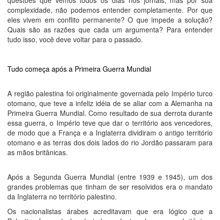
questões que vemos todos os dias nos jornais, mas por sua
complexidade, não podemos entender completamente. Por que
eles vivem em conflito permanente? O que impede a solução?
Quais são as razões que cada um argumenta? Para entender
tudo isso, você deve voltar para o passado.
Tudo começa após a Primeira Guerra Mundial
A região palestina foi originalmente governada pelo Império turco
otomano, que teve a infeliz idéia de se aliar com a Alemanha na
Primeira Guerra Mundial. Como resultado de sua derrota durante
essa guerra, o Império teve que dar o território aos vencedores,
de modo que a França e a Inglaterra dividiram o antigo território
otomano e as terras dos dois lados do rio Jordão passaram para
as mãos britânicas.
Após a Segunda Guerra Mundial (entre 1939 e 1945), um dos
grandes problemas que tinham de ser resolvidos era o mandato
da Inglaterra no território palestino.
Os nacionalistas árabes acreditavam que era lógico que a