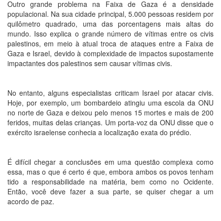
Outro grande problema na Faixa de Gaza é a densidade
populacional. Na sua cidade principal, 5.000 pessoas residem por
quilômetro quadrado, uma das porcentagens mais altas do
mundo. Isso explica o grande número de vítimas entre os civis
palestinos, em meio à atual troca de ataques entre a Faixa de
Gaza e Israel, devido à complexidade de impactos supostamente
impactantes dos palestinos sem causar vítimas civis.
No entanto, alguns especialistas criticam Israel por atacar civis.
Hoje, por exemplo, um bombardeio atingiu uma escola da ONU
no norte de Gaza e deixou pelo menos 15 mortes e mais de 200
feridos, muitas delas crianças. Um porta-voz da ONU disse que o
exército israelense conhecia a localização exata do prédio.
É difícil chegar a conclusões em uma questão complexa como
essa, mas o que é certo é que, embora ambos os povos tenham
tido a responsabilidade na matéria, bem como no Ocidente.
Então, você deve fazer a sua parte, se quiser chegar a um
acordo de paz.