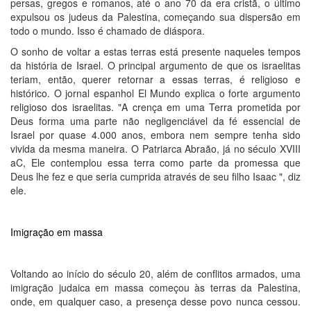
persas, gregos e romanos, até o ano 70 da era cristã, o último
expulsou os judeus da Palestina, começando sua dispersão em
todo o mundo. Isso é chamado de diáspora.
O sonho de voltar a estas terras está presente naqueles tempos
da história de Israel. O principal argumento de que os israelitas
teriam, então, querer retornar a essas terras, é religioso e
histórico. O jornal espanhol El Mundo explica o forte argumento
religioso dos israelitas. "A crença em uma Terra prometida por
Deus forma uma parte não negligenciável da fé essencial de
Israel por quase 4.000 anos, embora nem sempre tenha sido
vivida da mesma maneira. O Patriarca Abraão, já no século XVIII
aC, Ele contemplou essa terra como parte da promessa que
Deus lhe fez e que seria cumprida através de seu filho Isaac ", diz
ele.
Imigração em massa
Voltando ao início do século 20, além de conflitos armados, uma
imigração judaica em massa começou às terras da Palestina,
onde, em qualquer caso, a presença desse povo nunca cessou.