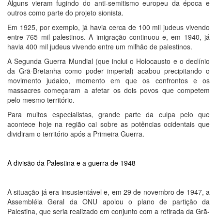
Alguns vieram fugindo do anti-semitismo europeu da época e
outros como parte do projeto sionista.
Em 1925, por exemplo, já havia cerca de 100 mil judeus vivendo
entre 765 mil palestinos. A imigração continuou e, em 1940, já
havia 400 mil judeus vivendo entre um milhão de palestinos.
A Segunda Guerra Mundial (que inclui o Holocausto e o declínio
da Grã-Bretanha como poder imperial) acabou precipitando o
movimento judaico, momento em que os confrontos e os
massacres começaram a afetar os dois povos que competem
pelo mesmo território.
Para muitos especialistas, grande parte da culpa pelo que
acontece hoje na região cai sobre as potências ocidentais que
dividiram o território após a Primeira Guerra.
A divisão da Palestina e a guerra de 1948
A situação já era insustentável e, em 29 de novembro de 1947, a
Assembléia Geral da ONU apoiou o plano de partição da
Palestina, que seria realizado em conjunto com a retirada da Grã-