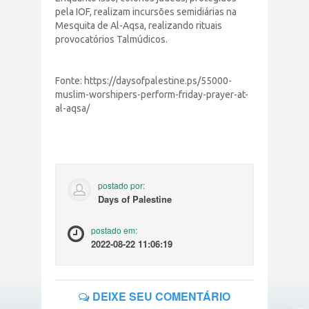
pela IOF, realizam incursões semidiárias na
Mesquita de Al-Aqsa, realizando rituais
provocatórios Talmúdicos.
Fonte: https://daysofpalestine.ps/55000-
muslim-worshipers-perform-friday-prayer-at-
al-aqsa/
postado por:
Days of Palestine
postado em:
2022-08-22 11:06:19
DEIXE SEU COMENTÁRIO