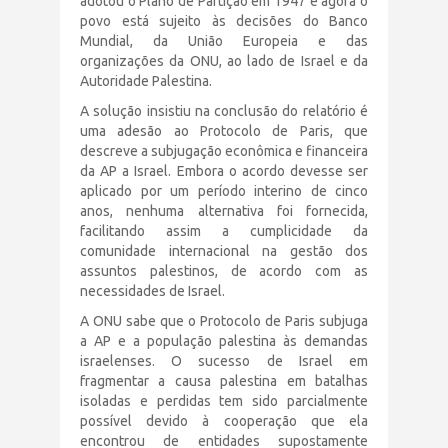
adotou o Plano de Partição em 1947 e agora o
povo está sujeito às decisões do Banco
Mundial, da União Europeia e das
organizações da ONU, ao lado de Israel e da
Autoridade Palestina.
A solução insistiu na conclusão do relatório é
uma adesão ao Protocolo de Paris, que
descreve a subjugação econômica e financeira
da AP a Israel. Embora o acordo devesse ser
aplicado por um período interino de cinco
anos, nenhuma alternativa foi fornecida,
facilitando assim a cumplicidade da
comunidade internacional na gestão dos
assuntos palestinos, de acordo com as
necessidades de Israel.
A ONU sabe que o Protocolo de Paris subjuga
a AP e a população palestina às demandas
israelenses. O sucesso de Israel em
fragmentar a causa palestina em batalhas
isoladas e perdidas tem sido parcialmente
possível devido à cooperação que ela
encontrou de entidades supostamente