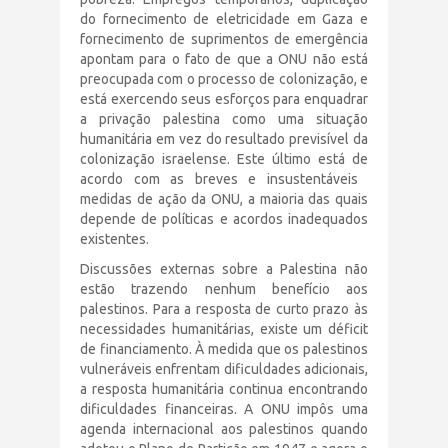
do fornecimento de eletricidade em Gaza e
fornecimento de suprimentos de emergência
apontam para o fato de que a ONU não está
preocupada com o processo de colonização, e
está exercendo seus esforços para enquadrar
a privação palestina como uma situação
humanitária em vez do resultado previsível da
colonização israelense. Este último está de
acordo com as breves e insustentáveis ​​
medidas de ação da ONU, a maioria das quais
depende de políticas e acordos inadequados
existentes.
Discussões externas sobre a Palestina não
estão trazendo nenhum benefício aos
palestinos. Para a resposta de curto prazo às
necessidades humanitárias, existe um déficit
de financiamento. À medida que os palestinos
vulneráveis ​​enfrentam dificuldades adicionais,
a resposta humanitária continua encontrando
dificuldades financeiras. A ONU impôs uma
agenda internacional aos palestinos quando