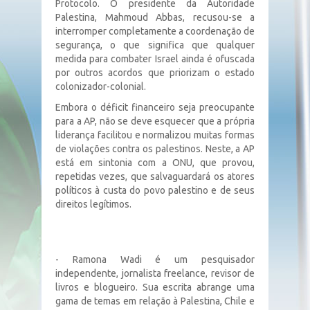
Protocolo. O presidente da Autoridade
Palestina, Mahmoud Abbas, recusou-se a
interromper completamente a coordenação de
segurança, o que significa que qualquer
medida para combater Israel ainda é ofuscada
por outros acordos que priorizam o estado
colonizador-colonial.
Embora o déficit financeiro seja preocupante
para a AP, não se deve esquecer que a própria
liderança facilitou e normalizou muitas formas
de violações contra os palestinos. Neste, a AP
está em sintonia com a ONU, que provou,
repetidas vezes, que salvaguardará os atores
políticos à custa do povo palestino e de seus
direitos legítimos.
- Ramona Wadi é um pesquisador
independente, jornalista freelance, revisor de
livros e blogueiro. Sua escrita abrange uma
gama de temas em relação à Palestina, Chile e