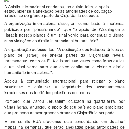
A Anistia Internacional condenou, na quinta-feira, o apoio
estadunidense à anexação pelas autoridades de ocupação
israelense de grande parte da Cisjordânia ocupada.
A organização internacional disse, em comunicado à imprensa,
publicado por "pressionando", que "o apoio de Washington a
(Israel) nesses planos é um sinal verde para continuar o último,
suas violações ao direito internacional humanitário".
A organização acrescentou: "A dedicação dos Estados Unidos ao
plano de (Israel) de anexar partes da Cisjordânia revela,
francamente, como os EUA e Israel são vistos como foras da lei,
e um sinal verde para que estes continuem a violar o direito
humanitário internacional".
Apelou à comunidade internacional para rejeitar o plano
israelense e enfatizar a ilegalidade dos assentamentos
israelenses nos territórios palestinos ocupados.
Pompeo, que visitou Jerusalém ocupada na quarta-feira, por
várias horas, anunciou o apoio de seu país ao plano israelense,
que pretende anexar grandes áreas da Cisjordânia ocupada.
E um comitê EUA-Israelense está concordando em detalhar
mapas há semanas, que serão anexadas pelas autoridades de