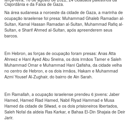
Cisjordânia e da Faixa de Gaza.
Na área sudanesa a noroeste da cidade de Gaza, a marinha de
ocupação israelense foi presa: Muhammad Ghaleb Ramadan al-
Sultan, Kamal Hassan Ramadan al-Sultan, Muhammad Rafiq al-
Sultan, e Sharif Ahmed al-Sultan, após apreenderem seus
barcos.
Em Hebron, as forças de ocupação foram presas: Anas Atta
Ahreez e Hani Ayed Abu Sneina, os dois irmãos Tamer e Saleh
Muhammad Omar e Muhammad Hani Qafisha, da cidade velha
no centro de Hebron, e os dois irmãos, Hakam e Muhammad
Azmi Yousef Al-Zughair, do bairro de Ain Sarah.
Em Ramallah, a ocupação israelense prendeu 6 jovens: Jaber
Hamed, Hamed Riad Hamed, Nabil Riyad Hammad e Musa
Hamed da cidade de Silwad, e os dois prisioneiros libertados,
Saleh Nofal da aldeia Ras Karkar, e Bahaa El-Din Shajaia de Deir
Jarir.