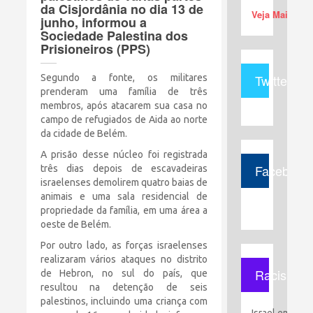
da Cisjordânia no dia 13 de
Veja Mais (+)
junho, informou a
Sociedade Palestina dos
Prisioneiros (PPS)
Twitter
Segundo a fonte, os militares
prenderam uma família de três
membros, após atacarem sua casa no
campo de refugiados de Aida ao norte
da cidade de Belém.
A prisão desse núcleo foi registrada
Facebook
três dias depois de escavadeiras
israelenses demolirem quatro baias de
animais e uma sala residencial de
propriedade da família, em uma área a
oeste de Belém.
Por outro lado, as forças israelenses
realizaram vários ataques no distrito
Racismo
de Hebron, no sul do país, que
resultou na detenção de seis
palestinos, incluindo uma criança com