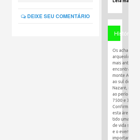
Leia mais
DEIXE SEU COMENTÁRIO
História
Os achados
arqueológico
mais antigos
encontrados 
monte Al-Qaf
ao sul de
Nazaré, remo
ao período en
7500 e 3100 a
Confirma que
esta área tem
tido uma espé
de vida simpl
e o evento ma
importante foi