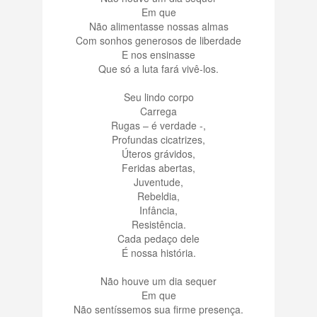
Em que
Não alimentasse nossas almas
Com sonhos generosos de liberdade
E nos ensinasse
Que só a luta fará vivê-los.
Seu lindo corpo
Carrega
Rugas – é verdade -,
Profundas cicatrizes,
Úteros grávidos,
Feridas abertas,
Juventude,
Rebeldia,
Infância,
Resistência.
Cada pedaço dele
É nossa história.
Não houve um dia sequer
Em que
Não sentíssemos sua firme presença.