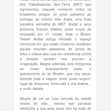
dos Trabalhadores Sem-Terra (MST) que
representou naquele momento todos os
brasileiros amigos do povo palestino ao
entregar ao icônico líder árabe uma linda
bandeira vermelha do MST. Arafat e seus
próximos ficaram sitiados pelas forças de
ocupação por 31 meses. Hoje, o Museu
Yasser Arafat abriga intocado o espaço
minúsculo em que esses lutadores resistiram
àquela incursão assassina. As cenas de
fotos e vídeos das ruas em resistência contra
a invasão também nos povoam a
imaginação. Alegria ademais, pois chegamos
ao nosso acampamento base, o
apartamento do tio Khader, que nos serviu
durante toda a viagem como posto seguro,
lugar de descanso, bons café e chá árabes...
e muito debate.
Alegria de ver as ruas centrais da cidade
cheias de vida... mesmo sob penosas
restrições a que esse povo vive há mais de