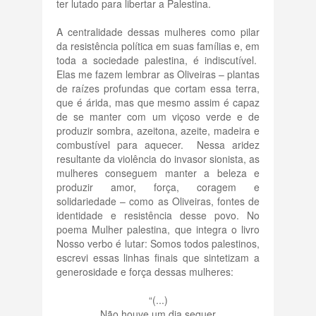
ter lutado para libertar a Palestina.
A centralidade dessas mulheres como pilar
da resistência política em suas famílias e, em
toda a sociedade palestina, é indiscutível.
Elas me fazem lembrar as Oliveiras – plantas
de raízes profundas que cortam essa terra,
que é árida, mas que mesmo assim é capaz
de se manter com um viçoso verde e de
produzir sombra, azeitona, azeite, madeira e
combustível para aquecer. Nessa aridez
resultante da violência do invasor sionista, as
mulheres conseguem manter a beleza e
produzir amor, força, coragem e
solidariedade – como as Oliveiras, fontes de
identidade e resistência desse povo. No
poema Mulher palestina, que integra o livro
Nosso verbo é lutar: Somos todos palestinos,
escrevi essas linhas finais que sintetizam a
generosidade e força dessas mulheres:
“(...)
Não houve um dia sequer