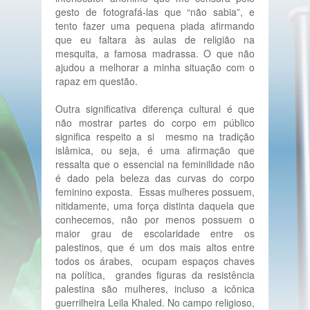
gesto de fotografá-las que “não sabia”, e
tento fazer uma pequena piada afirmando
que eu faltara às aulas de religião na
mesquita, a famosa madrassa. O que não
ajudou a melhorar a minha situação com o
rapaz em questão.
Outra significativa diferença cultural é que
não mostrar partes do corpo em público
significa respeito a si mesmo na tradição
islâmica, ou seja, é uma afirmação que
ressalta que o essencial na feminilidade não
é dado pela beleza das curvas do corpo
feminino exposta. Essas mulheres possuem,
nitidamente, uma força distinta daquela que
conhecemos, não por menos possuem o
maior grau de escolaridade entre os
palestinos, que é um dos mais altos entre
todos os árabes, ocupam espaços chaves
na política, grandes figuras da resistência
palestina são mulheres, incluso a icônica
guerrilheira Leila Khaled. No campo religioso,