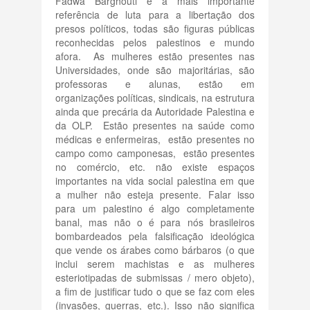
Fadwa Barghouti é a mais importante
referência de luta para a libertação dos
presos políticos, todas são figuras públicas
reconhecidas pelos palestinos e mundo
afora. As mulheres estão presentes nas
Universidades, onde são majoritárias, são
professoras e alunas, estão em
organizações políticas, sindicais, na estrutura
ainda que precária da Autoridade Palestina e
da OLP. Estão presentes na saúde como
médicas e enfermeiras, estão presentes no
campo como camponesas, estão presentes
no comércio, etc. não existe espaços
importantes na vida social palestina em que
a mulher não esteja presente. Falar isso
para um palestino é algo completamente
banal, mas não o é para nós brasileiros
bombardeados pela falsificação ideológica
que vende os árabes como bárbaros (o que
inclui serem machistas e as mulheres
esteriotipadas de submissas / mero objeto),
a fim de justificar tudo o que se faz com eles
(invasões, guerras, etc.). Isso não significa