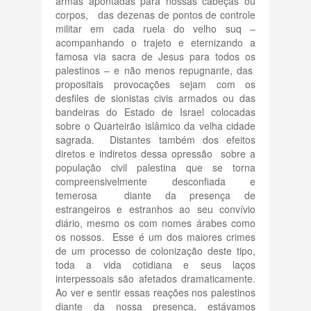
armas apontadas para nossas cabeças ou
corpos, das dezenas de pontos de controle
militar em cada ruela do velho suq –
acompanhando o trajeto e eternizando a
famosa via sacra de Jesus para todos os
palestinos – e não menos repugnante, das
propositais provocações sejam com os
desfiles de sionistas civis armados ou das
bandeiras do Estado de Israel colocadas
sobre o Quarteirão islâmico da velha cidade
sagrada. Distantes também dos efeitos
diretos e indiretos dessa opressão sobre a
população civil palestina que se torna
compreensivelmente desconfiada e
temerosa diante da presença de
estrangeiros e estranhos ao seu convívio
diário, mesmo os com nomes árabes como
os nossos. Esse é um dos maiores crimes
de um processo de colonização deste tipo,
toda a vida cotidiana e seus laços
interpessoais são afetados dramaticamente.
Ao ver e sentir essas reações nos palestinos
diante da nossa presença, estávamos