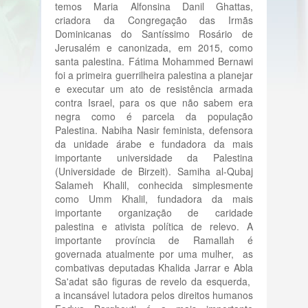
temos Maria Alfonsina Danil Ghattas,
criadora da Congregação das Irmãs
Dominicanas do Santíssimo Rosário de
Jerusalém e canonizada, em 2015, como
santa palestina. Fátima Mohammed Bernawi
foi a primeira guerrilheira palestina a planejar
e executar um ato de resistência armada
contra Israel, para os que não sabem era
negra como é parcela da população
Palestina. Nabiha Nasir feminista, defensora
da unidade árabe e fundadora da mais
importante universidade da Palestina
(Universidade de Birzeit). Samiha al-Qubaj
Salameh Khalil, conhecida simplesmente
como Umm Khalil, fundadora da mais
importante organização de caridade
palestina e ativista política de relevo. A
importante província de Ramallah é
governada atualmente por uma mulher, as
combativas deputadas Khalida Jarrar e Abla
Sa'adat são figuras de revelo da esquerda,
a incansável lutadora pelos direitos humanos