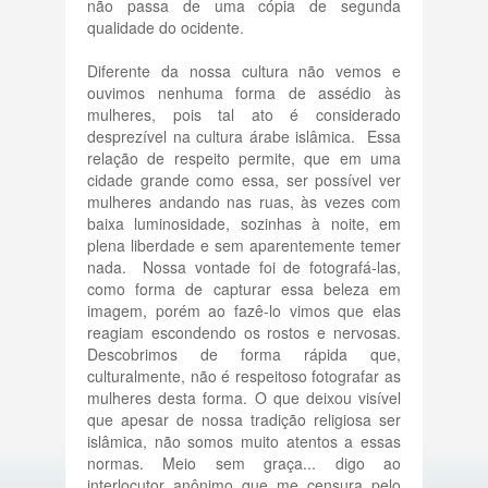
não passa de uma cópia de segunda
qualidade do ocidente.
Diferente da nossa cultura não vemos e
ouvimos nenhuma forma de assédio às
mulheres, pois tal ato é considerado
desprezível na cultura árabe islâmica. Essa
relação de respeito permite, que em uma
cidade grande como essa, ser possível ver
mulheres andando nas ruas, às vezes com
baixa luminosidade, sozinhas à noite, em
plena liberdade e sem aparentemente temer
nada. Nossa vontade foi de fotografá-las,
como forma de capturar essa beleza em
imagem, porém ao fazê-lo vimos que elas
reagiam escondendo os rostos e nervosas.
Descobrimos de forma rápida que,
culturalmente, não é respeitoso fotografar as
mulheres desta forma. O que deixou visível
que apesar de nossa tradição religiosa ser
islâmica, não somos muito atentos a essas
normas. Meio sem graça... digo ao
interlocutor anônimo que me censura pelo