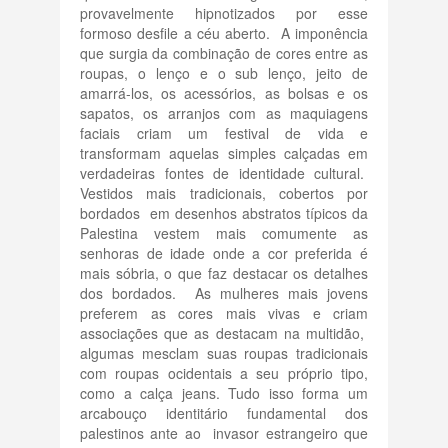
provavelmente hipnotizados por esse
formoso desfile a céu aberto. A imponência
que surgia da combinação de cores entre as
roupas, o lenço e o sub lenço, jeito de
amarrá-los, os acessórios, as bolsas e os
sapatos, os arranjos com as maquiagens
faciais criam um festival de vida e
transformam aquelas simples calçadas em
verdadeiras fontes de identidade cultural.
Vestidos mais tradicionais, cobertos por
bordados em desenhos abstratos típicos da
Palestina vestem mais comumente as
senhoras de idade onde a cor preferida é
mais sóbria, o que faz destacar os detalhes
dos bordados. As mulheres mais jovens
preferem as cores mais vivas e criam
associações que as destacam na multidão,
algumas mesclam suas roupas tradicionais
com roupas ocidentais a seu próprio tipo,
como a calça jeans. Tudo isso forma um
arcabouço identitário fundamental dos
palestinos ante ao invasor estrangeiro que