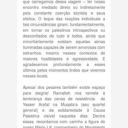
que carregamos dessa viagem – ter nosso
encontro mediado direto ou indiretamente
pela constante coerção sionista e seus
efeitos. O leque das reações individuais a
tais circunstâncias giram, fundamentalmente,
em tornar os palestinos introspectivos ou
desconfiados de tudo e todos, ainda que
minoritariamente existam aquelas almas
iluminadas capazes de serem amorosas com
estranhos, mesmo nesses contextos de
maiores hostilidades e agressividade. E
agradecemos profundamente a esses
últimos pelos momentos lindos que vivemos
nesses locais.
Apesar dos pesares também existe espaço
para alegria! Ramallah nos remete à
lembrança das cenas de resistência de
Yasser Arafat na Muqata’a (seu quartel
general) e da solidariedade à Causa
Palestina visível naqueles dias. Dentre
essas, recordamos com carinho a figura do
nosso Mário Lill, companheiro do Movimento