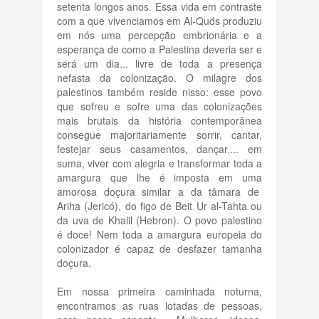
setenta longos anos. Essa vida em contraste
com a que vivenciamos em Al-Quds produziu
em nós uma percepção embrionária e a
esperança de como a Palestina deveria ser e
será um dia... livre de toda a presença
nefasta da colonização. O milagre dos
palestinos também reside nisso: esse povo
que sofreu e sofre uma das colonizações
mais brutais da história contemporânea
consegue majoritariamente sorrir, cantar,
festejar seus casamentos, dançar,... em
suma, viver com alegria e transformar toda a
amargura que lhe é imposta em uma
amorosa doçura similar a da tâmara de
Ariha (Jericó), do figo de Beit Ur al-Tahta ou
da uva de Khalil (Hebron). O povo palestino
é doce! Nem toda a amargura europeia do
colonizador é capaz de desfazer tamanha
doçura.
Em nossa primeira caminhada noturna,
encontramos as ruas lotadas de pessoas,