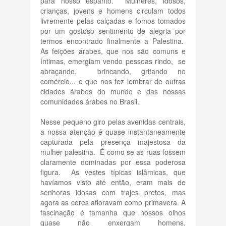
para nosso espanto. Mulheres, idosos,
crianças, jovens e homens circulam todos
livremente pelas calçadas e fomos tomados
por um gostoso sentimento de alegria por
termos encontrado finalmente a Palestina.
As feições árabes, que nos são comuns e
íntimas, emergiam vendo pessoas rindo, se
abraçando, brincando, gritando no
comércio... o que nos fez lembrar de outras
cidades árabes do mundo e das nossas
comunidades árabes no Brasil.
Nesse pequeno giro pelas avenidas centrais,
a nossa atenção é quase instantaneamente
capturada pela presença majestosa da
mulher palestina. É como se as ruas fossem
claramente dominadas por essa poderosa
figura. As vestes típicas islâmicas, que
havíamos visto até então, eram mais de
senhoras idosas com trajes pretos, mas
agora as cores afloravam como primavera. A
fascinação é tamanha que nossos olhos
quase não enxergam homens,