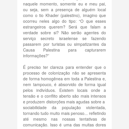
naquele momento, somente eu e meu pai,
ou seja, sem a presença de alguém local
como o tio Khader (palestino), imagino que
ocorreu neles algo do tipo: “O que esses
estrangeiros querem? Será que falam a
verdade sobre si? Não serão agentes do
serviço secreto israelense se fazendo
passarem por turistas ou simpatizantes da
Causa Palestina para capturarem
informações?”
É preciso ter clareza para entender que o
processo de colonização não se apresenta
de forma homogênea em toda a Palestina e,
nem tampouco, é absorvido de forma igual
pelos indivíduos. Existem locais onde a
tensão e o conflito aberto são mais intensos
e produzem distorções mais agudas sobre a
sociabilidade da população violentada,
tornando tudo muito mais penoso... refletindo
até mesmo nas nossas tentativas de
comunicação. Isso é uma das muitas dores