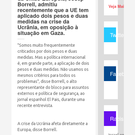
Borrell, admitiu
Veja Mais (+)
recentemente que a UE tem
aplicado dois pesos e duas
medidas na crise da
Ucrânia, em oposição à
situação em Gaza.
Twitter
"Somos muito frequentemente
criticados por dois pesos e duas
medidas. Mas a política internacional
é, em grande parte, a aplicação de dois
pesos e duas medidas. Não usamos os
Facebook
mesmos critérios para todos os
problemas", disse Borrell, o alto
representante do bloco para assuntos
externos e política de segurança, ao
jornal espanhol El Pais, durante uma
recente entrevista.
Racismo
A crise da Ucrânia afeta diretamente a
Europa, disse Borrell.