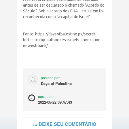
antes de ser declarado o chamado "Acordo do
Século". Sob o acordo dos EUA, Jerusalém foi
reconhecida como "a capital de Israel".
Fonte: https://daysofpalestine.ps/secret-
letter-trump-authorizes-israels-annexation-
in-west-bank/
postado por:
Days of Palestine
postado em:
2022-08-22 09:47:43
DEIXE SEU COMENTÁRIO