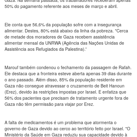
Gaza. Na semana passada, os trabalhadores receberam apenas
50% do pagamento referente aos meses de março e abril.
Ele conta que 56,6% da população sofre com a insegurança
alimentar. Destes, 80% está abaixo da linha da pobreza. "Cerca
de metade dos moradores de Gaza recebem assistência
alimentar mensal da UNRWA (Agência das Nações Unidas de
Assistência aos Refugiados da Palestina).”
Marouf também condenou o fechamento da passagem de Rafah.
Ele destaca que a fronteira esteve aberta apenas 39 dias durante
o ano passado. Além disso, 85% da população residente em
Gaza não consegue atravessar o cruzamento de Beit Hanoun
(Erez), devido às restrições impostas por Israel. E enfatiza que
56% dos pacientes que precisam de tratamento urgente fora de
Gaza não têm permissão para viajar por Erez.
A falta de medicamentos é um problema que atormenta o
governo de Gaza devido ao cerco ao território feito por Israel. "O
Ministério da Saúde em Gaza reduziu sua capacidade devido à