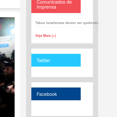
Comunicados de
Imprensa
Tabus israelenses devem ser quebrados para uma 
Veja Mais (+)
Twitter
Facebook