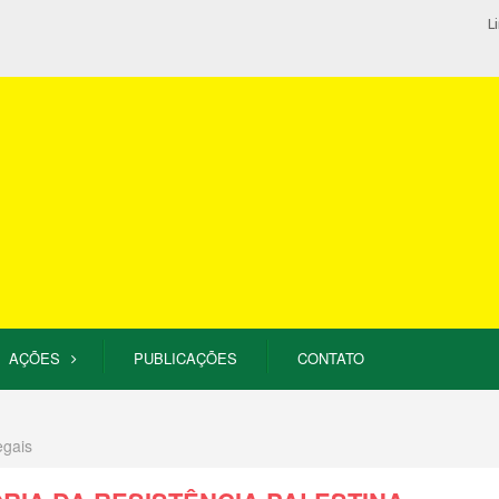
L
AÇÕES
PUBLICAÇÕES
CONTATO
egais