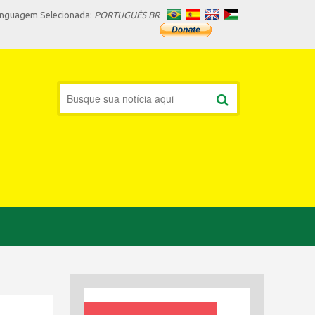
inguagem Selecionada:
PORTUGUÊS BR