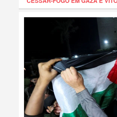
CESSAR-FOGO EM GAZA É VITÓ