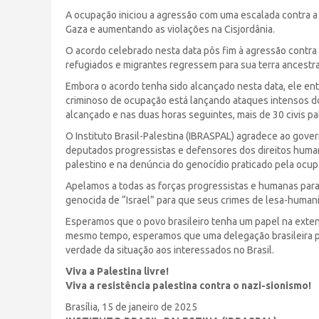
A ocupação iniciou a agressão com uma escalada contra a 
Gaza e aumentando as violações na Cisjordânia.
O acordo celebrado nesta data pôs fim à agressão contra
refugiados e migrantes regressem para sua terra ancestra
Embora o acordo tenha sido alcançado nesta data, ele ent
criminoso de ocupação está lançando ataques intensos do 
alcançado e nas duas horas seguintes, mais de 30 civis pa
O Instituto Brasil-Palestina (IBRASPAL) agradece ao governo
deputados progressistas e defensores dos direitos humano
palestino e na denúncia do genocídio praticado pela ocup
Apelamos a todas as forças progressistas e humanas para
genocida de “Israel” para que seus crimes de lesa-humani
Esperamos que o povo brasileiro tenha um papel na exten
mesmo tempo, esperamos que uma delegação brasileira poss
verdade da situação aos interessados no Brasil.
Viva a Palestina livre!
Viva a resistência palestina contra o nazi-sionismo!
Brasília, 15 de janeiro de 2025