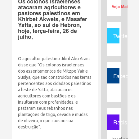
Os colonos israelenses
atacaram agricultores e
Veja Mais (+)
pastores palestinos em
Khirbet Akweis, e Masafer
Yatta, ao sul de Hebron,
hoje, terça-feira, 26 de
Twitter
julho,
O agricultor palestino Jibril Abu Aram
disse que "Os colonos israelenses
dos assentamentos de Mitzpe Yair e
Facebook
Susiya, que são construídos nas terras
pertencentes aos cidadãos palestinos
a leste de Yatta, atacaram os
agricultores com bastões e os
insultaram com profanidades, e
pastaram seus rebanhos nas
plantações de trigo, cevada e mudas
Racismo
de oliveira, o que causou sua
destruição".