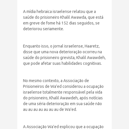
A mídia hebraica israelense relatou que a
saúde do prisioneiro Khalil Awawda, que está
em greve de fome há 152 dias seguidos, se
deteriorou seriamente.
Enquanto isso, o jornal israelense, Haaretz,
disse que uma nova deterioração ocorreu na
saúde do prisioneiro grevista, Khalil Awawdeh,
que pode afetar suas habilidades cognitivas.
No mesmo contexto, a Associação de
Prisioneiros de Wa'ed considerou a ocupação
israelense totalmente responsável pela vida
do prisioneiro, Khalil Awawdeh, após notícias
de uma séria deterioração em sua saúde não
au au au au au au au de Wa'ed.
A Associação Wa'ed explicou que a ocupação