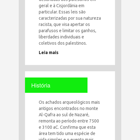
geral e à Cisjordânia em
particular. Essas leis são
caracterizadas por sua natureza
racista, que visa apertar os
parafusos e limitar os ganhos,
liberdades individuais e
coletivos dos palestinos.
Leia mais
História
Os achados arqueológicos mais
antigos encontrados no monte
Al-Qafra ao sul de Nazaré,
remonta ao período entre 7500
e 3100 aC. Confirma que esta
área tem tido uma espécie de
vida simples e o evento mais