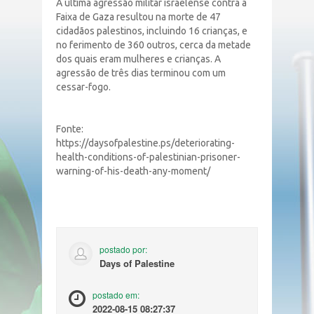
A última agressão militar israelense contra a
Faixa de Gaza resultou na morte de 47
cidadãos palestinos, incluindo 16 crianças, e
no ferimento de 360 outros, cerca da metade
dos quais eram mulheres e crianças. A
agressão de três dias terminou com um
cessar-fogo.
Fonte:
https://daysofpalestine.ps/deteriorating-
health-conditions-of-palestinian-prisoner-
warning-of-his-death-any-moment/
postado por:
Days of Palestine
postado em:
2022-08-15 08:27:37