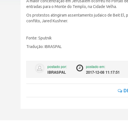
A maior concentração em Jerusalém ocorreu no Portão d
entradas para o Monte do Templo, na Cidade Velha.
Os protestos atingiram assentamento judaico de Beit El, 
conflito, Jared Kushner.
Fonte: Sputnik
Tradução: IBRASPAL
postado por:
postado em:
IBRASPAL
2017-12-08 11:17:51
D