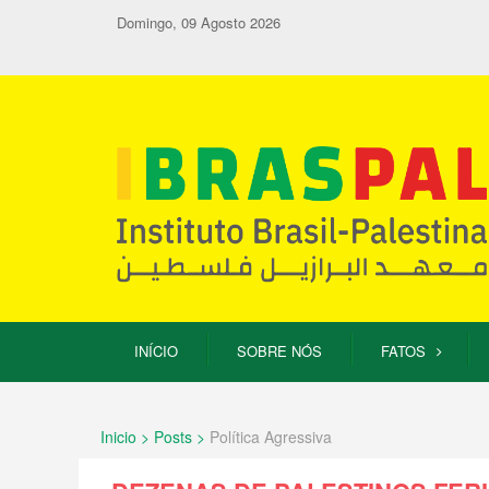
Domingo, 09 Agosto 2026
INÍCIO
SOBRE NÓS
FATOS
Inicio > Posts >
Política Agressiva