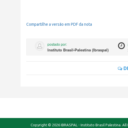
Compartilhe a versão em PDF da nota
postado por:
Instituto Brasil-Palestina (Ibraspal)
D
Copyright © 2026 IBRASPAL - Instituto Brasil Palestina. All