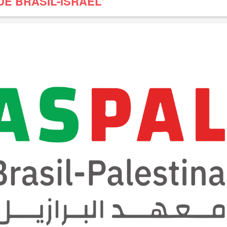
DE BRASIL-ISRAEL'