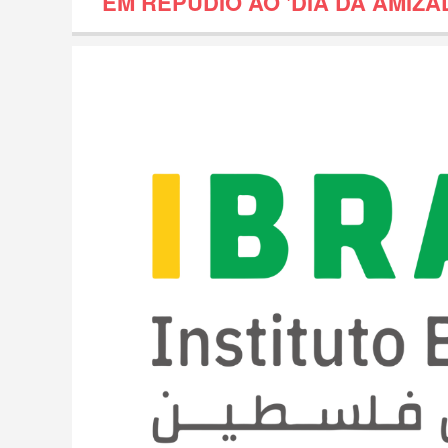
EM REPÚDIO AO 'DIA DA AMIZA