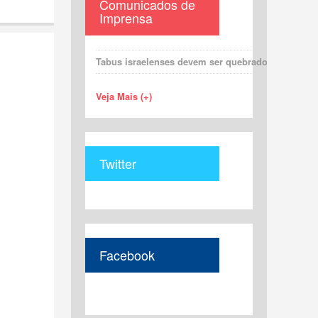
Comunicados de
Imprensa
Tabus israelenses devem ser quebrados para uma 
Veja Mais (+)
Twitter
Facebook