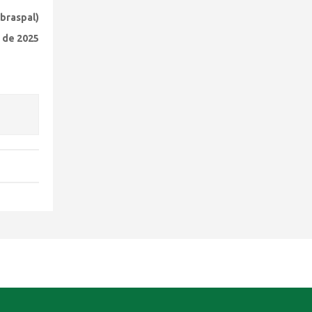
Ibraspal)
 de 2025