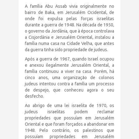
A família Abu Assab vivia originalmente no
bairro de Baka, em Jerusalém Ocidental, de
onde foi expulsa pelas forças israelitas
durante a guerra de 1948. Na década de 1950,
o governo da Jordânia, que à época controlava
a Cisjordânia e Jerusalém Oriental, instalou a
família numa casa na Cidade Velha, que antes
da guerra tinha sido propriedade de judeus.
Após a guerra de 1967, quando Israel ocupou
e anexou ilegalmente Jerusalém Oriental, a
família continuou a viver na casa. Porém, há
cinco anos, uma organização de colonos
judeus intentou contra a família um processo
de despejo, que conheceu agora o seu
desfecho.
Ao abrigo de uma lei israelita de 1970, os
judeus israelitas podem reclamar
propriedades que possuíam em Jerusalém
Oriental e que foram forçados a abandonar em
1948. Pelo contrário, os palestinos que
possuíam propriedades em Jerusalém