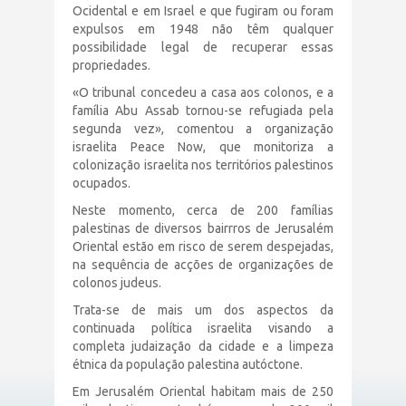
Ocidental e em Israel e que fugiram ou foram
expulsos em 1948 não têm qualquer
possibilidade legal de recuperar essas
propriedades.
«O tribunal concedeu a casa aos colonos, e a
família Abu Assab tornou-se refugiada pela
segunda vez», comentou a organização
israelita Peace Now, que monitoriza a
colonização israelita nos territórios palestinos
ocupados.
Neste momento, cerca de 200 famílias
palestinas de diversos bairrros de Jerusalém
Oriental estão em risco de serem despejadas,
na sequência de acções de organizações de
colonos judeus.
Trata-se de mais um dos aspectos da
continuada política israelita visando a
completa judaização da cidade e a limpeza
étnica da população palestina autóctone.
Em Jerusalém Oriental habitam mais de 250