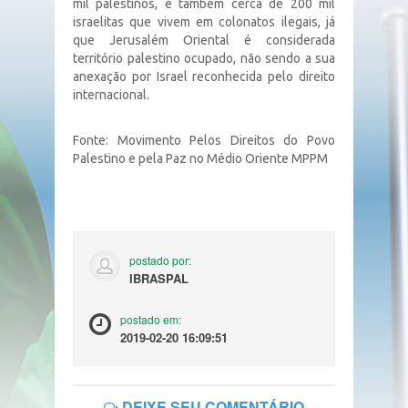
mil palestinos, e também cerca de 200 mil
israelitas que vivem em colonatos ilegais, já
que Jerusalém Oriental é considerada
território palestino ocupado, não sendo a sua
anexação por Israel reconhecida pelo direito
internacional.
Fonte: Movimento Pelos Direitos do Povo
Palestino e pela Paz no Médio Oriente MPPM
postado por:
IBRASPAL
postado em:
2019-02-20 16:09:51
DEIXE SEU COMENTÁRIO