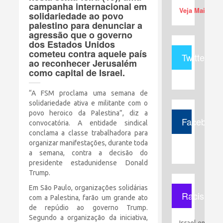
campanha internacional em
Veja Mais (+)
solidariedade ao povo
palestino para denunciar a
agressão que o governo
dos Estados Unidos
cometeu contra aquele país
Twitter
ao reconhecer Jerusalém
como capital de Israel.
“A FSM proclama uma semana de
solidariedade ativa e militante com o
povo heroico da Palestina”, diz a
Facebook
convocatória. A entidade sindical
conclama a classe trabalhadora para
organizar manifestações, durante toda
a semana, contra a decisão do
presidente estadunidense Donald
Trump.
Em São Paulo, organizações solidárias
Racismo
com a Palestina, farão um grande ato
de repúdio ao governo Trump.
Segundo a organização da iniciativa,