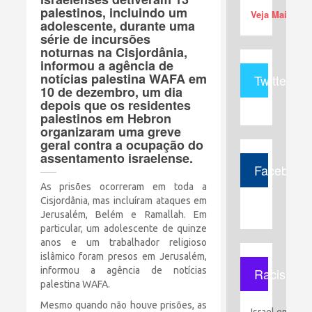
palestinos, incluindo um
Veja Mais (+)
adolescente, durante uma
série de incursões
noturnas na Cisjordânia,
informou a agência de
notícias palestina WAFA em
Twitter
10 de dezembro, um dia
depois que os residentes
palestinos em Hebron
organizaram uma greve
geral contra a ocupação do
assentamento israelense.
Facebook
As prisões ocorreram em toda a
Cisjordânia, mas incluíram ataques em
Jerusalém, Belém e Ramallah. Em
particular, um adolescente de quinze
anos e um trabalhador religioso
islâmico foram presos em Jerusalém,
informou a agência de notícias
Racismo
palestina WAFA.
Mesmo quando não houve prisões, as