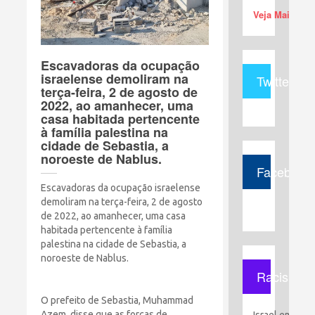
Veja Mais (+)
Escavadoras da ocupação
israelense demoliram na
Twitter
terça-feira, 2 de agosto de
2022, ao amanhecer, uma
casa habitada pertencente
à família palestina na
cidade de Sebastia, a
noroeste de Nablus.
Facebook
Escavadoras da ocupação israelense
demoliram na terça-feira, 2 de agosto
de 2022, ao amanhecer, uma casa
habitada pertencente à família
palestina na cidade de Sebastia, a
noroeste de Nablus.
Racismo
O prefeito de Sebastia, Muhammad
Azem, disse que as forças de