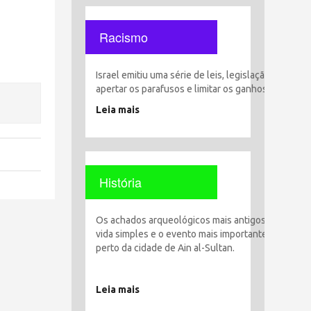
Racismo
Israel emitiu uma série de leis, legislação e decis
apertar os parafusos e limitar os ganhos, liberdade
Leia mais
História
Os achados arqueológicos mais antigos encontrad
vida simples e o evento mais importante foi o est
perto da cidade de Ain al-Sultan.
Leia mais