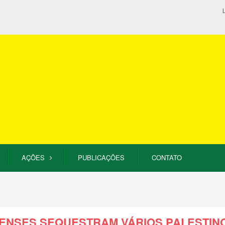
AÇÕES
PUBLICAÇÕES
CONTATO
ENSES SEQUESTRAM VÁRIOS PALESTIN