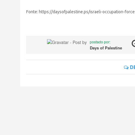
Fonte: https://daysofpalestine.ps/israeli-occupation-forc
postado por:
Days of Palestine
DE