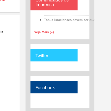
Imprensa
Tabus israelenses devem ser quebrados par
 e
Veja Mais (+)
Twitter
Facebook