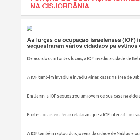
NA CISJORDÂNIA
As forças de ocupação israelenses (IOF) 
sequestraram vários cidadãos palestinos
De acordo com fontes locais, a IOF invadiu a cidade de Bel
A IOF também invadiu e invadiu várias casas na área de Jab
Em Jenin, a IOF sequestrou um jovem de sua casa na aldeia 
Fontes locais em Jenin relataram que a IOF intensificou su
A IOF também raptou dois jovens da cidade de Nablus e o