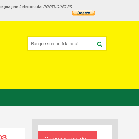
Linguagem Selecionada:
PORTUGUÊS BR
OS
Comunicados de