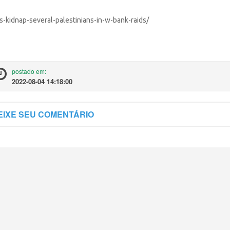
es-kidnap-several-palestinians-in-w-bank-raids/
postado em:
2022-08-04 14:18:00
IXE SEU COMENTÁRIO