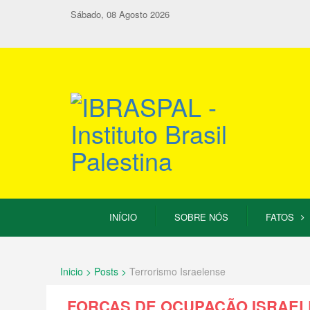
Sábado, 08 Agosto 2026
INÍCIO
SOBRE NÓS
FATOS
Inicio > Posts >
Terrorismo Israelense
FORÇAS DE OCUPAÇÃO ISRAEL