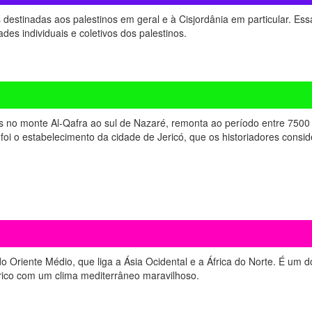
es destinadas aos palestinos em geral e à Cisjordânia em particular. Ess
ades individuais e coletivos dos palestinos.
 no monte Al-Qafra ao sul de Nazaré, remonta ao período entre 7500
foi o estabelecimento da cidade de Jericó, que os historiadores consid
o Oriente Médio, que liga a Ásia Ocidental e a África do Norte. É um d
tórico com um clima mediterrâneo maravilhoso.