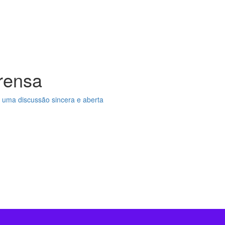
rensa
 uma discussão sincera e aberta