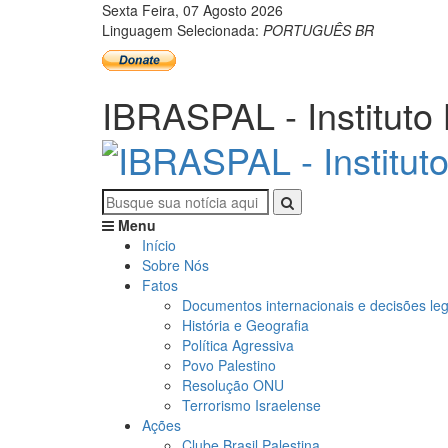
Sexta Feira, 07 Agosto 2026
Linguagem Selecionada:
PORTUGUÊS BR
IBRASPAL - Instituto 
Menu
Início
Sobre Nós
Fatos
Documentos internacionais e decisões leg
História e Geografia
Política Agressiva
Povo Palestino
Resolução ONU
Terrorismo Israelense
Ações
Clube Brasil Palestina