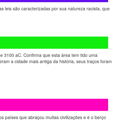
as leis são caracterizadas por sua natureza racista, que
 e 3100 aC. Confirma que esta área tem tido uma
eram a cidade mais antiga da história, seus traços foram
os países que abraçou muitas civilizações e é o berço