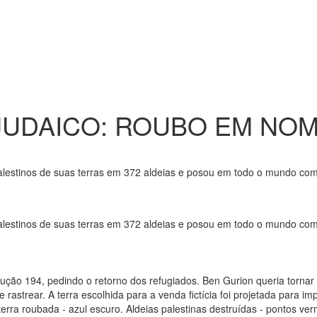
JUDAICO: ROUBO EM NOM
lestinos de suas terras em 372 aldeias e posou em todo o mundo como 
lestinos de suas terras em 372 aldeias e posou em todo o mundo como 
o 194, pedindo o retorno dos refugiados. Ben Gurion queria tornar e
 rastrear. A terra escolhida para a venda fictícia foi projetada para i
terra roubada - azul escuro. Aldeias palestinas destruídas - pontos ver