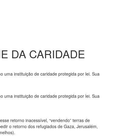
E DA CARIDADE
uma instituição de caridade protegida por lei. Sua
uma instituição de caridade protegida por lei. Sua
sse retorno inacessível, “vendendo” terras de
mpedir o retorno dos refugiados de Gaza, Jerusalém,
melhos).