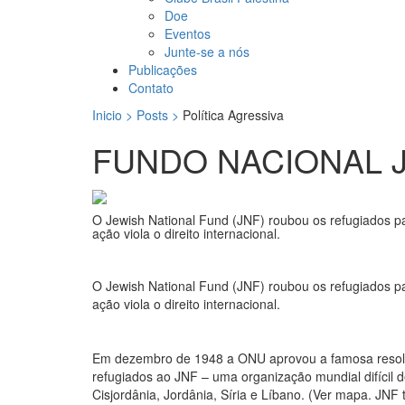
Doe
Eventos
Junte-se a nós
Publicações
Contato
Inicio > Posts >
Política Agressiva
FUNDO NACIONAL 
O Jewish National Fund (JNF) roubou os refugiados pa
ação viola o direito internacional.
O Jewish National Fund (JNF) roubou os refugiados pa
ação viola o direito internacional.
Em dezembro de 1948 a ONU aprovou a famosa resoluçã
refugiados ao JNF – uma organização mundial difícil de
Cisjordânia, Jordânia, Síria e Líbano. (Ver mapa. JNF 