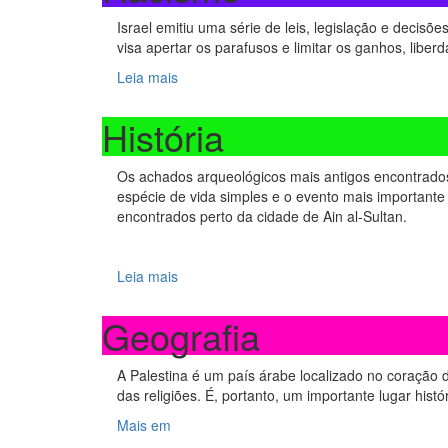
Israel emitiu uma série de leis, legislação e decisõ
visa apertar os parafusos e limitar os ganhos, liberd
Leia mais
História
Os achados arqueológicos mais antigos encontrados
espécie de vida simples e o evento mais importante 
encontrados perto da cidade de Ain al-Sultan.
Leia mais
Geografia
A Palestina é um país árabe localizado no coração d
das religiões. É, portanto, um importante lugar his
Mais em