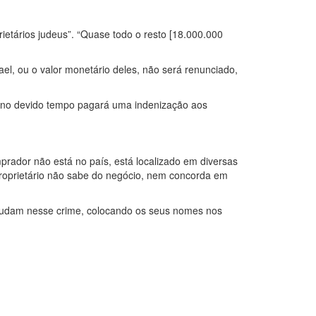
ietários judeus”. “Quase todo o resto [18.000.000
ael, ou o valor monetário deles, não será renunciado,
 e no devido tempo pagará uma indenização aos
rador não está no país, está localizado em diversas
proprietário não sabe do negócio, nem concorda em
s ajudam nesse crime, colocando os seus nomes nos