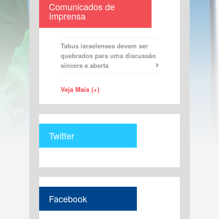
Comunicados de
Imprensa
Tabus israelenses devem ser
quebrados para uma discussão
sincera e aberta
Veja Mais (+)
Twitter
Facebook