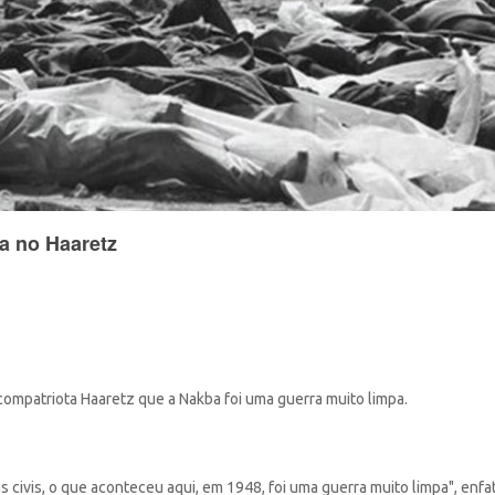
a no Haaretz
 compatriota Haaretz que a Nakba foi uma guerra muito limpa.
civis, o que aconteceu aqui, em 1948, foi uma guerra muito limpa", enfat