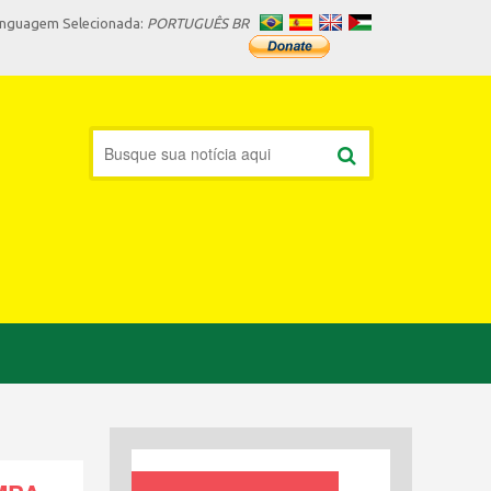
inguagem Selecionada:
PORTUGUÊS BR