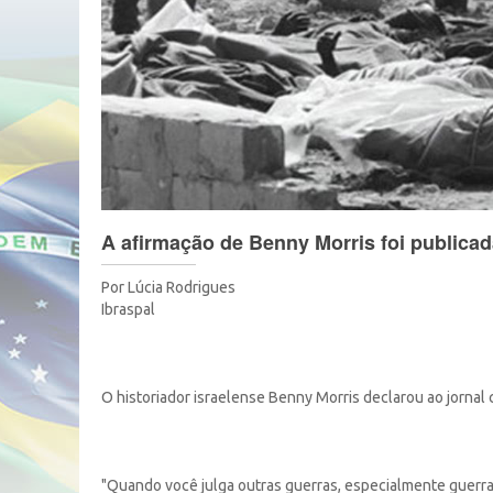
A afirmação de Benny Morris foi publicad
Por Lúcia Rodrigues
Ibraspal
O historiador israelense Benny Morris declarou ao jornal
"Quando você julga outras guerras, especialmente guerras 