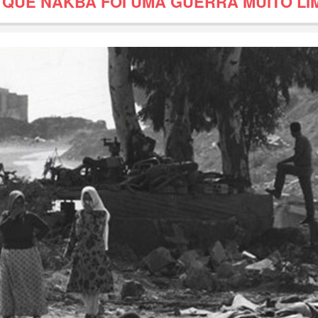
 QUE NAKBA FOI UMA GUERRA MUITO LI