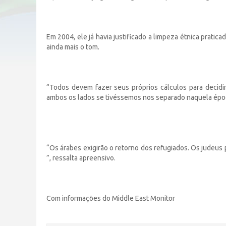
Em 2004, ele já havia justificado a limpeza étnica praticad
ainda mais o tom.
“Todos devem fazer seus próprios cálculos para decidir 
ambos os lados se tivéssemos nos separado naquela época.
“Os árabes exigirão o retorno dos refugiados. Os jude
”, ressalta apreensivo.
Com informações do Middle East Monitor