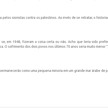
a pelos sionistas contra os palestinos. Ao invés de se retratar, o histori
se, em 1948, fizeram a coisa certa ou não. Acho que teria sido prefer
 O sofrimento dos dois povos nos últimos 70 anos seria muito menor ”, 
us permanecerão como uma pequena minoria em um grande mar árabe de p