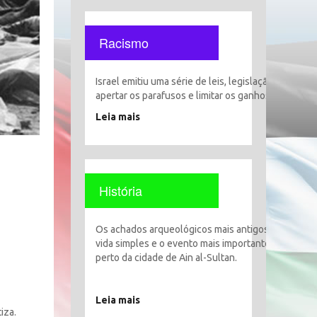
Racismo
Israel emitiu uma série de leis, legislação e decisõ
apertar os parafusos e limitar os ganhos, liberdade
Leia mais
História
Os achados arqueológicos mais antigos encontrado
vida simples e o evento mais importante foi o esta
perto da cidade de Ain al-Sultan.
Leia mais
iza.