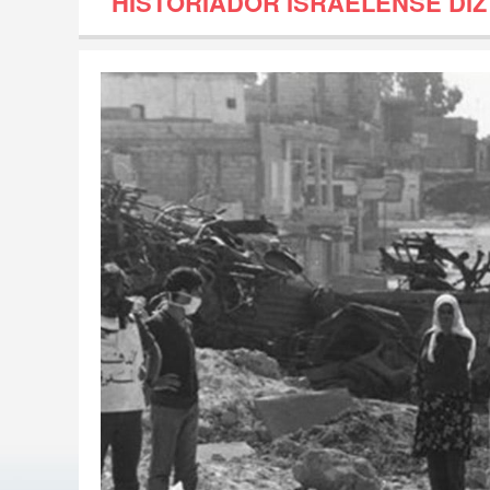
HISTORIADOR ISRAELENSE DIZ