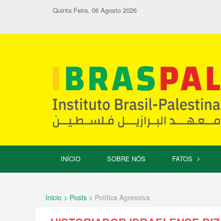
Quinta Feira, 06 Agosto 2026
INÍCIO
SOBRE NÓS
FATOS
Inicio > Posts >
Política Agressiva