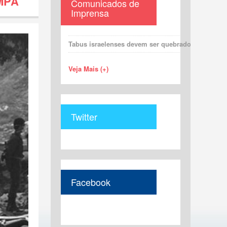
MPA
Comunicados de
Imprensa
Tabus israelenses devem ser quebrados para uma 
Veja Mais (+)
Twitter
Facebook