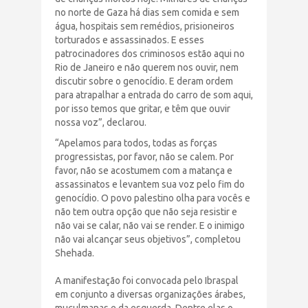
no norte de Gaza há dias sem comida e sem
água, hospitais sem remédios, prisioneiros
torturados e assassinados. E esses
patrocinadores dos criminosos estão aqui no
Rio de Janeiro e não querem nos ouvir, nem
discutir sobre o genocídio. E deram ordem
para atrapalhar a entrada do carro de som aqui,
por isso temos que gritar, e têm que ouvir
nossa voz”, declarou.
“Apelamos para todos, todas as forças
progressistas, por favor, não se calem. Por
favor, não se acostumem com a matança e
assassinatos e levantem sua voz pelo fim do
genocídio. O povo palestino olha para vocês e
não tem outra opção que não seja resistir e
não vai se calar, não vai se render. E o inimigo
não vai alcançar seus objetivos”, completou
Shehada.
A manifestação foi convocada pelo Ibraspal
em conjunto a diversas organizações árabes,