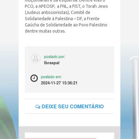
muçulmanas e da esquerda. Dentre elas o
PCO, a APEOSP, a FNL, a FIST, o Torah Jews
(Judeus antissionistas), Comitê de
Solidariedade à Palestina – DF, a Frente
Gaúcha de Solidariedade ao Povo Palestino
dentre muitas outras.
postado por:
Ibraspal
postado em:
2024-11-27 15:36:21
DEIXE SEU COMENTÁRIO