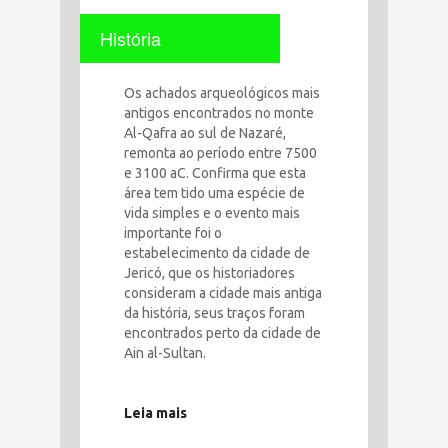
História
Os achados arqueológicos mais
antigos encontrados no monte
Al-Qafra ao sul de Nazaré,
remonta ao período entre 7500
e 3100 aC. Confirma que esta
área tem tido uma espécie de
vida simples e o evento mais
importante foi o
estabelecimento da cidade de
Jericó, que os historiadores
consideram a cidade mais antiga
da história, seus traços foram
encontrados perto da cidade de
Ain al-Sultan.
Leia mais