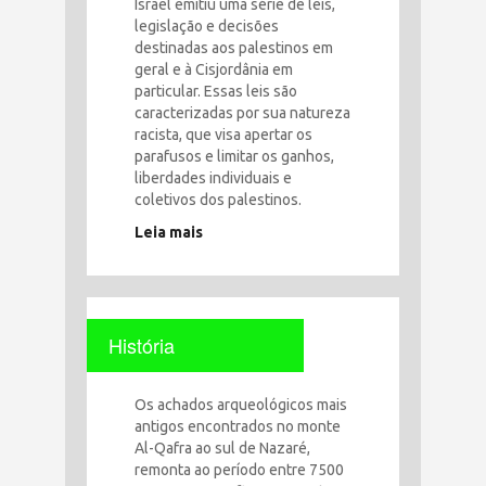
Israel emitiu uma série de leis,
legislação e decisões
destinadas aos palestinos em
geral e à Cisjordânia em
particular. Essas leis são
caracterizadas por sua natureza
racista, que visa apertar os
parafusos e limitar os ganhos,
liberdades individuais e
coletivos dos palestinos.
Leia mais
História
Os achados arqueológicos mais
antigos encontrados no monte
Al-Qafra ao sul de Nazaré,
remonta ao período entre 7500