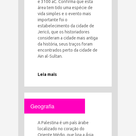
e 3100 aC. Confirma que esta
área tem tido uma espécie de
vida simples e o evento mais
importante foi o
estabelecimento da cidade de
Jericó, que os historiadores
consideram a cidade mais antiga
da história, seus traços foram
encontrados perto da cidade de
Ain al-Sultan.
Leia mais
Geografia
A Palestina é um país árabe
localizado no coração do
Oriente Médio, que liga a Ásia