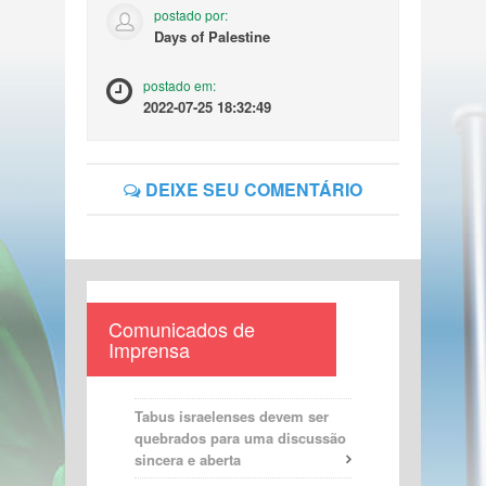
postado por:
Days of Palestine
postado em:
2022-07-25 18:32:49
DEIXE SEU COMENTÁRIO
Comunicados de
Imprensa
Tabus israelenses devem ser
quebrados para uma discussão
sincera e aberta