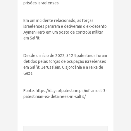
prisões israelenses.
Em um incidente relacionado, as forças
israelenses pararam e detiveram o ex-detento
Ayman Harb em um posto de controle militar
em Salfit.
Desde o início de 2022, 3124 palestinos foram
detidos pelas forças de ocupação israelenses
em Salfit, Jerusalém, Cisjordânia e a Faixa de
Gaza.
Fonte: https://daysofpalestine.ps/iof-arrest-3-
palestinian-ex-detainees-in-salfit/