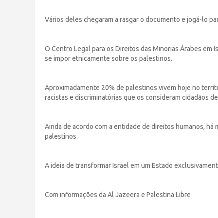
Vários deles chegaram a rasgar o documento e jogá-lo par
O Centro Legal para os Direitos das Minorias Árabes em Isr
se impor etnicamente sobre os palestinos.
Aproximadamente 20% de palestinos vivem hoje no territó
racistas e discriminatórias que os consideram cidadãos d
Ainda de acordo com a entidade de direitos humanos, há ma
palestinos.
A ideia de transformar Israel em um Estado exclusivament
Com informações da Al Jazeera e Palestina Libre