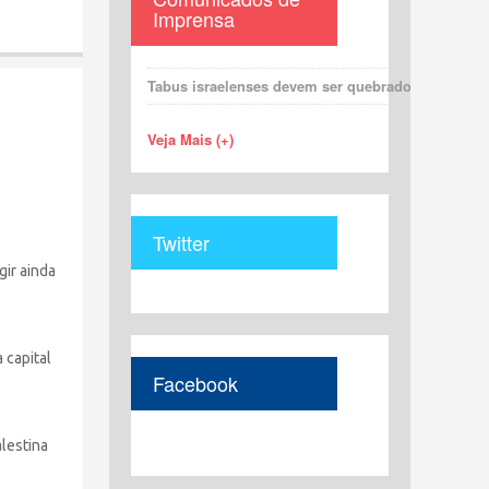
Imprensa
Tabus israelenses devem ser quebrados para uma 
Veja Mais (+)
Twitter
gir ainda
 capital
Facebook
lestina