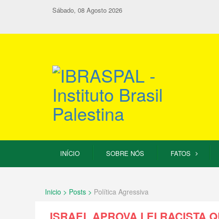
Sábado, 08 Agosto 2026
INÍCIO
SOBRE NÓS
FATOS
Inicio > Posts >
Política Agressiva
ISRAEL APROVA LEI RACISTA 