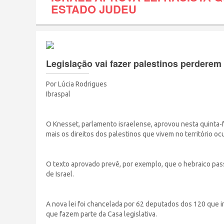
ESTADO JUDEU
Legislação vai fazer palestinos perderem 
Por Lúcia Rodrigues
Ibraspal
O Knesset, parlamento israelense, aprovou nesta quinta-fei
mais os direitos dos palestinos que vivem no território o
O texto aprovado prevê, por exemplo, que o hebraico passa
de Israel.
A nova lei foi chancelada por 62 deputados dos 120 que 
que fazem parte da Casa legislativa.