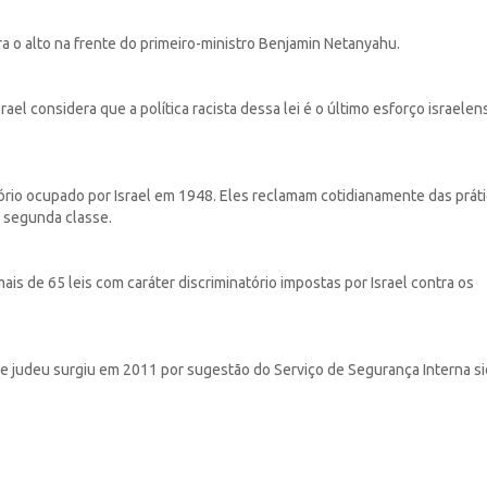
a o alto na frente do primeiro-ministro Benjamin Netanyahu.
ael considera que a política racista dessa lei é o último esforço israelen
rio ocupado por Israel em 1948. Eles reclamam cotidianamente das prát
e segunda classe.
is de 65 leis com caráter discriminatório impostas por Israel contra os
e judeu surgiu em 2011 por sugestão do Serviço de Segurança Interna si