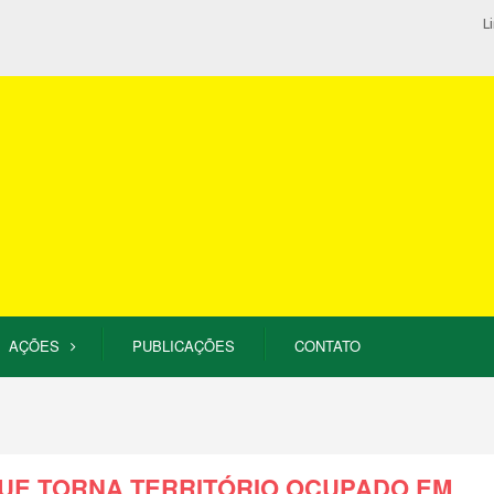
L
AÇÕES
PUBLICAÇÕES
CONTATO
QUE TORNA TERRITÓRIO OCUPADO EM