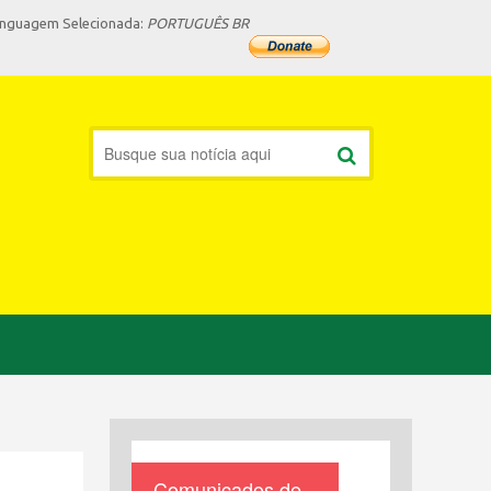
inguagem Selecionada:
PORTUGUÊS BR
Comunicados de