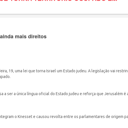
ainda mais direitos
ra, 19, uma lei que torna Israel um Estado judeu. A legislação vai restrin
cupado.
 a ser a única língua oficial do Estado judeu e reforça que Jerusalém é a
integram o Knesset e causou revolta entre os parlamentares de origem pa