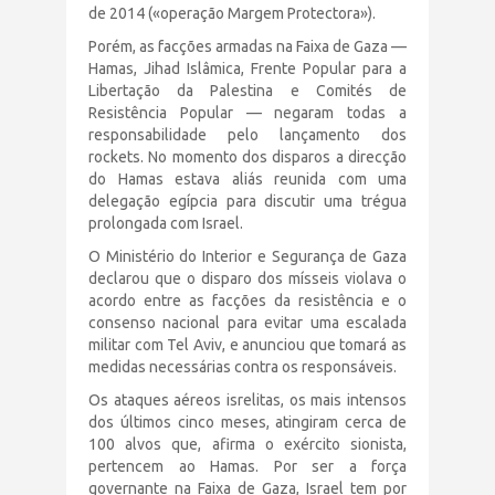
de 2014 («operação Margem Protectora»).
Porém, as facções armadas na Faixa de Gaza —
Hamas, Jihad Islâmica, Frente Popular para a
Libertação da Palestina e Comités de
Resistência Popular — negaram todas a
responsabilidade pelo lançamento dos
rockets. No momento dos disparos a direcção
do Hamas estava aliás reunida com uma
delegação egípcia para discutir uma trégua
prolongada com Israel.
O Ministério do Interior e Segurança de Gaza
declarou que o disparo dos mísseis violava o
acordo entre as facções da resistência e o
consenso nacional para evitar uma escalada
militar com Tel Aviv, e anunciou que tomará as
medidas necessárias contra os responsáveis.
Os ataques aéreos isrelitas, os mais intensos
dos últimos cinco meses, atingiram cerca de
100 alvos que, afirma o exército sionista,
pertencem ao Hamas. Por ser a força
governante na Faixa de Gaza, Israel tem por