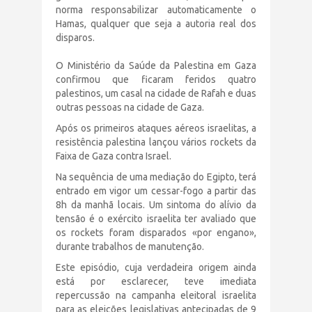
norma responsabilizar automaticamente o
Hamas, qualquer que seja a autoria real dos
disparos.
O Ministério da Saúde da Palestina em Gaza
confirmou que ficaram feridos quatro
palestinos, um casal na cidade de Rafah e duas
outras pessoas na cidade de Gaza.
Após os primeiros ataques aéreos israelitas, a
resistência palestina lançou vários rockets da
Faixa de Gaza contra Israel.
Na sequência de uma mediação do Egipto, terá
entrado em vigor um cessar-fogo a partir das
8h da manhã locais. Um sintoma do alívio da
tensão é o exército israelita ter avaliado que
os rockets foram disparados «por engano»,
durante trabalhos de manutenção.
Este episódio, cuja verdadeira origem ainda
está por esclarecer, teve imediata
repercussão na campanha eleitoral israelita
para as eleições legislativas antecipadas de 9