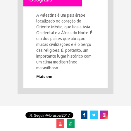
A Palestina é um país árabe
localizado no coração do
Oriente Médio, que liga a Ásia
Ocidental e a África do Norte. É
um dos países que abraçou
muitas civilizações e é o berço
das religiões. É, portanto, um
importante lugar histórico com
um clima mediterrâneo
maravilhoso.
Mais em