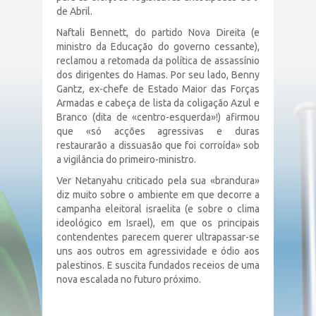
de Abril.
Naftali Bennett, do partido Nova Direita (e
ministro da Educação do governo cessante),
reclamou a retomada da política de assassínio
dos dirigentes do Hamas. Por seu lado, Benny
Gantz, ex-chefe de Estado Maior das Forças
Armadas e cabeça de lista da coligação Azul e
Branco (dita de «centro-esquerda»!) afirmou
que «só acções agressivas e duras
restaurarão a dissuasão que foi corroída» sob
a vigilância do primeiro-ministro.
Ver Netanyahu criticado pela sua «brandura»
diz muito sobre o ambiente em que decorre a
campanha eleitoral israelita (e sobre o clima
ideológico em Israel), em que os principais
contendentes parecem querer ultrapassar-se
uns aos outros em agressividade e ódio aos
palestinos. E suscita fundados receios de uma
nova escalada no futuro próximo.