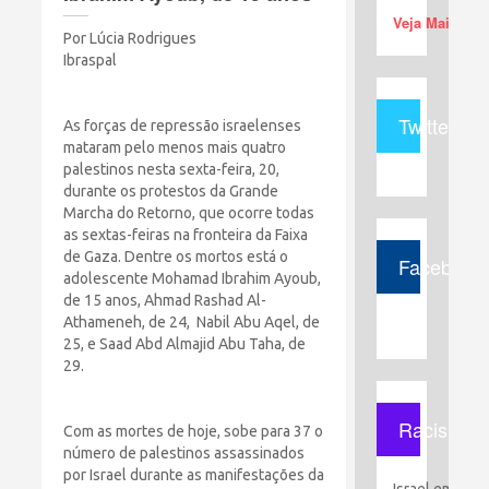
Veja Mais (+)
Por Lúcia Rodrigues
Ibraspal
Twitter
As forças de repressão israelenses
mataram pelo menos mais quatro
palestinos nesta sexta-feira, 20,
durante os protestos da Grande
Marcha do Retorno, que ocorre todas
as sextas-feiras na fronteira da Faixa
de Gaza. Dentre os mortos está o
Facebook
adolescente Mohamad Ibrahim Ayoub,
de 15 anos, Ahmad Rashad Al-
Athameneh, de 24, Nabil Abu Aqel, de
25, e Saad Abd Almajid Abu Taha, de
29.
Racismo
Com as mortes de hoje, sobe para 37 o
número de palestinos assassinados
por Israel durante as manifestações da