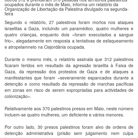
ocupados durante o mês de Maio, informa um relatório da
Organização de Libertação da Palestina divulgado na segunda-
feira
Segundo o relatório, 27 palestinos foram mortos nos ataques
israelitas a Gaza, incluindo um paramédico, quatro mulheres e
quatro crianças, enquanto dois «foram executados a sangue
frio», alegadamente em resposta a tentativas de esfaqueamento
e atropelamneto na Cisjordânia ocupada.
Durante o mesmo mês, o relatório assinala que 312 palestinos
ficaram feridos em resultado da agressão israelita à Faixa de
Gaza, da repressão dos protestos de Gaza e de ataques a
manifestantes que foram «severamente espancados durante a
detenção e como resultado da repressão de marchas pacíficas
em zonas em risco de serem expropriadas para actividades de
colonização».
Relativamente aos 370 palestinos presos em Maio, neste número
incluem-se quatro mulheres, um deficiente e vários menores.
Por outro lado, 30 presos palestinos foram alvo de ordens de
detenção administrativa (prisão sem julgamento nem culpa