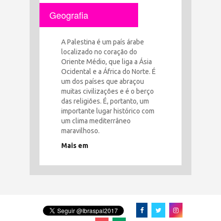
Geografia
A Palestina é um país árabe
localizado no coração do
Oriente Médio, que liga a Ásia
Ocidental e a África do Norte. É
um dos países que abraçou
muitas civilizações e é o berço
das religiões. É, portanto, um
importante lugar histórico com
um clima mediterrâneo
maravilhoso.
Mais em