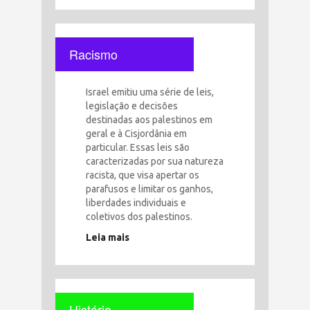
Racismo
Israel emitiu uma série de leis,
legislação e decisões
destinadas aos palestinos em
geral e à Cisjordânia em
particular. Essas leis são
caracterizadas por sua natureza
racista, que visa apertar os
parafusos e limitar os ganhos,
liberdades individuais e
coletivos dos palestinos.
Leia mais
História