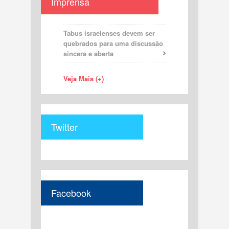
Imprensa
Tabus israelenses devem ser
quebrados para uma discussão
sincera e aberta
Veja Mais (+)
Twitter
Facebook