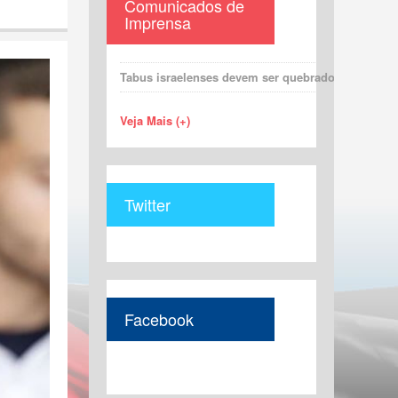
Comunicados de
Imprensa
Tabus israelenses devem ser quebrados para uma 
Veja Mais (+)
Twitter
Facebook