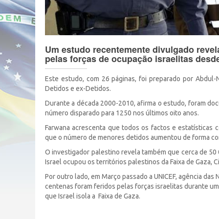
Um estudo recentemente divulgado revela
pelas forças de ocupação israelitas desd
Este estudo, com 26 páginas, foi preparado por Abdul-
Detidos e ex-Detidos.
Durante a década 2000-2010, afirma o estudo, foram d
número disparado para 1250 nos últimos oito anos.
Farwana acrescenta que todos os factos e estatísticas 
que o número de menores detidos aumentou de forma con
O investigador palestino revela também que cerca de 50 
Israel ocupou os territórios palestinos da Faixa de Gaza, C
Por outro lado, em Março passado a UNICEF, agência das 
centenas foram feridos pelas forças israelitas durante 
que Israel isola a Faixa de Gaza.