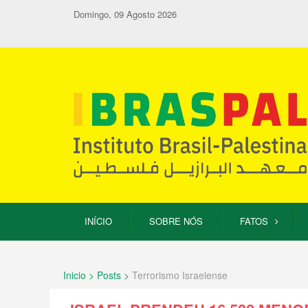
Domingo, 09 Agosto 2026
INÍCIO
SOBRE NÓS
FATOS
Inicio > Posts >
Terrorismo Israelense