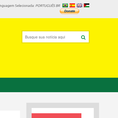
inguagem Selecionada:
PORTUGUÊS BR