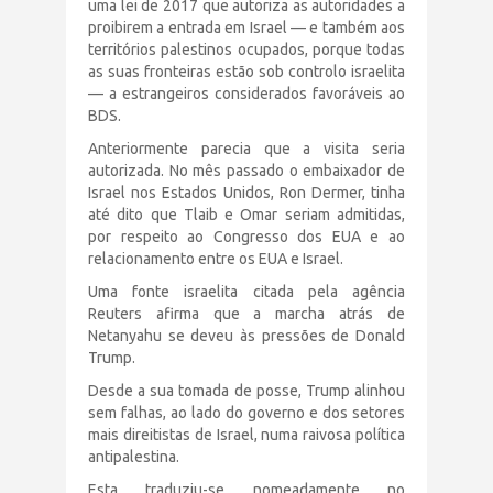
uma lei de 2017 que autoriza as autoridades a
proibirem a entrada em Israel — e também aos
territórios palestinos ocupados, porque todas
as suas fronteiras estão sob controlo israelita
— a estrangeiros considerados favoráveis ao
BDS.
Anteriormente parecia que a visita seria
autorizada. No mês passado o embaixador de
Israel nos Estados Unidos, Ron Dermer, tinha
até dito que Tlaib e Omar seriam admitidas,
por respeito ao Congresso dos EUA e ao
relacionamento entre os EUA e Israel.
Uma fonte israelita citada pela agência
Reuters afirma que a marcha atrás de
Netanyahu se deveu às pressões de Donald
Trump.
Desde a sua tomada de posse, Trump alinhou
sem falhas, ao lado do governo e dos setores
mais direitistas de Israel, numa raivosa política
antipalestina.
Esta traduziu-se nomeadamente no