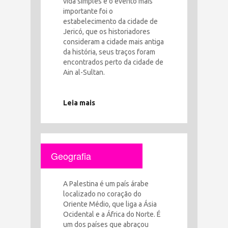
vida simples e o evento mais
importante foi o
estabelecimento da cidade de
Jericó, que os historiadores
consideram a cidade mais antiga
da história, seus traços foram
encontrados perto da cidade de
Ain al-Sultan.
Leia mais
Geografia
A Palestina é um país árabe
localizado no coração do
Oriente Médio, que liga a Ásia
Ocidental e a África do Norte. É
um dos países que abraçou