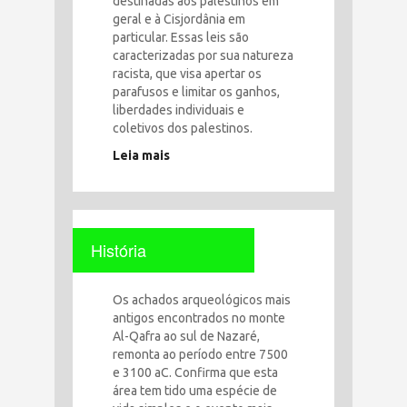
destinadas aos palestinos em
geral e à Cisjordânia em
particular. Essas leis são
caracterizadas por sua natureza
racista, que visa apertar os
parafusos e limitar os ganhos,
liberdades individuais e
coletivos dos palestinos.
Leia mais
História
Os achados arqueológicos mais
antigos encontrados no monte
Al-Qafra ao sul de Nazaré,
remonta ao período entre 7500
e 3100 aC. Confirma que esta
área tem tido uma espécie de