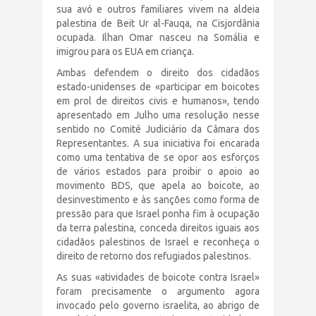
sua avó e outros familiares vivem na aldeia
palestina de Beit Ur al-Fauqa, na Cisjordânia
ocupada. Ilhan Omar nasceu na Somália e
imigrou para os EUA em criança.
Ambas defendem o direito dos cidadãos
estado-unidenses de «participar em boicotes
em prol de direitos civis e humanos», tendo
apresentado em Julho uma resolução nesse
sentido no Comité Judiciário da Câmara dos
Representantes. A sua iniciativa foi encarada
como uma tentativa de se opor aos esforços
de vários estados para proibir o apoio ao
movimento BDS, que apela ao boicote, ao
desinvestimento e às sanções como forma de
pressão para que Israel ponha fim à ocupação
da terra palestina, conceda direitos iguais aos
cidadãos palestinos de Israel e reconheça o
direito de retorno dos refugiados palestinos.
As suas «atividades de boicote contra Israel»
foram precisamente o argumento agora
invocado pelo governo israelita, ao abrigo de