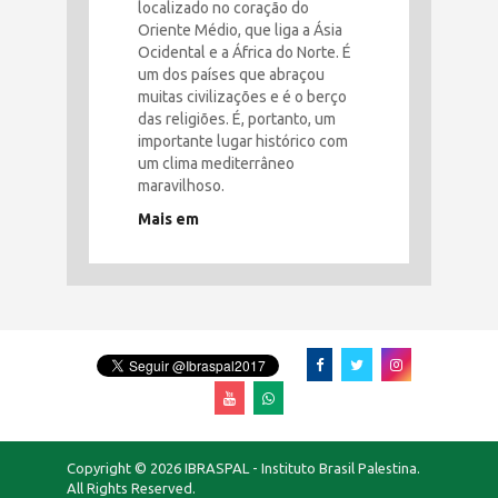
localizado no coração do
Oriente Médio, que liga a Ásia
Ocidental e a África do Norte. É
um dos países que abraçou
muitas civilizações e é o berço
das religiões. É, portanto, um
importante lugar histórico com
um clima mediterrâneo
maravilhoso.
Mais em
Copyright © 2026 IBRASPAL - Instituto Brasil Palestina.
All Rights Reserved.