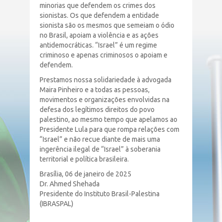
minorias que defendem os crimes dos
sionistas. Os que defendem a entidade
sionista são os mesmos que semeiam o ódio
no Brasil, apoiam a violência e as ações
antidemocráticas. “Israel” é um regime
criminoso e apenas criminosos o apoiam e
defendem.
Prestamos nossa solidariedade à advogada
Maira Pinheiro e a todas as pessoas,
movimentos e organizações envolvidas na
defesa dos legítimos direitos do povo
palestino, ao mesmo tempo que apelamos ao
Presidente Lula para que rompa relações com
“Israel” e não recue diante de mais uma
ingerência ilegal de “Israel” à soberania
territorial e política brasileira.
Brasília, 06 de janeiro de 2025
Dr. Ahmed Shehada
Presidente do Instituto Brasil-Palestina
(IBRASPAL)