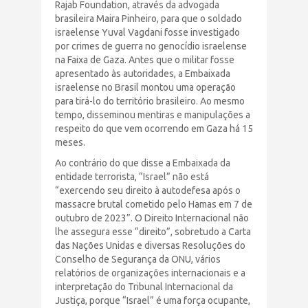
Rajab Foundation, através da advogada
brasileira Maira Pinheiro, para que o soldado
israelense Yuval Vagdani fosse investigado
por crimes de guerra no genocídio israelense
na Faixa de Gaza. Antes que o militar fosse
apresentado às autoridades, a Embaixada
israelense no Brasil montou uma operação
para tirá-lo do território brasileiro. Ao mesmo
tempo, disseminou mentiras e manipulações a
respeito do que vem ocorrendo em Gaza há 15
meses.
Ao contrário do que disse a Embaixada da
entidade terrorista, “Israel” não está
“exercendo seu direito à autodefesa após o
massacre brutal cometido pelo Hamas em 7 de
outubro de 2023”. O Direito Internacional não
lhe assegura esse “direito”, sobretudo a Carta
das Nações Unidas e diversas Resoluções do
Conselho de Segurança da ONU, vários
relatórios de organizações internacionais e a
interpretação do Tribunal Internacional da
Justiça, porque “Israel” é uma força ocupante,