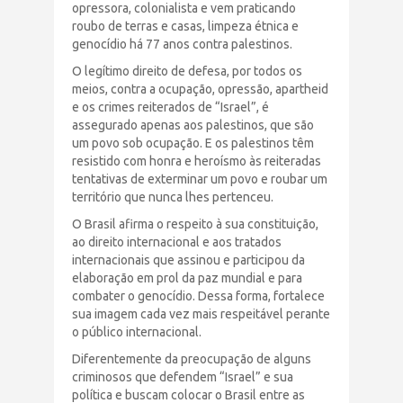
opressora, colonialista e vem praticando
roubo de terras e casas, limpeza étnica e
genocídio há 77 anos contra palestinos.
O legítimo direito de defesa, por todos os
meios, contra a ocupação, opressão, apartheid
e os crimes reiterados de “Israel”, é
assegurado apenas aos palestinos, que são
um povo sob ocupação. E os palestinos têm
resistido com honra e heroísmo às reiteradas
tentativas de exterminar um povo e roubar um
território que nunca lhes pertenceu.
O Brasil afirma o respeito à sua constituição,
ao direito internacional e aos tratados
internacionais que assinou e participou da
elaboração em prol da paz mundial e para
combater o genocídio. Dessa forma, fortalece
sua imagem cada vez mais respeitável perante
o público internacional.
Diferentemente da preocupação de alguns
criminosos que defendem “Israel” e sua
política e buscam colocar o Brasil entre as