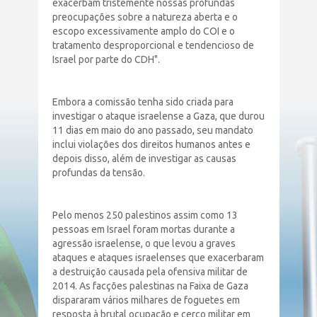
exacerbam tristemente nossas profundas
preocupações sobre a natureza aberta e o
escopo excessivamente amplo do COI e o
tratamento desproporcional e tendencioso de
Israel por parte do CDH".
Embora a comissão tenha sido criada para
investigar o ataque israelense a Gaza, que durou
11 dias em maio do ano passado, seu mandato
inclui violações dos direitos humanos antes e
depois disso, além de investigar as causas
profundas da tensão.
Pelo menos 250 palestinos assim como 13
pessoas em Israel foram mortas durante a
agressão israelense, o que levou a graves
ataques e ataques israelenses que exacerbaram
a destruição causada pela ofensiva militar de
2014. As facções palestinas na Faixa de Gaza
dispararam vários milhares de foguetes em
resposta à brutal ocupação e cerco militar em