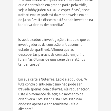
que é controlada em grande parte pela mídia,
seja o lobby judeu ou ONGs específicas", disse
Kothari em um podcast da Mondoweiss em 25
de julho. "Muito dinheiro está sendo investido na
tentativa de nos desacreditar".
Israel boicotou a investigação e impediu que os
investigadores da comissão entrassem no
estado do apartheid. Afirmou que as
descobertas parciais da comissão em junho
foram "as últimas de uma série de relatórios
tendenciosos".
Em sua carta a Guterres, Lapid alegou que, "A
luta contra o anti-semitismo não pode ser
travada apenas com palavras, ela requer ação".
Este é o momento de agir; é o momento de
dissolver a Comissão". Esta Comissão não
endossa apenas o antisemitismo - ela o
alimenta".