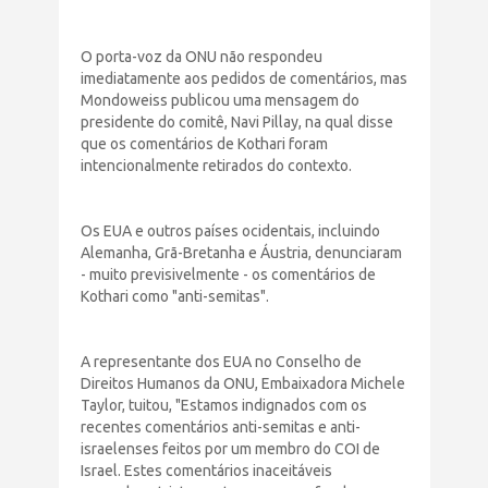
O porta-voz da ONU não respondeu
imediatamente aos pedidos de comentários, mas
Mondoweiss publicou uma mensagem do
presidente do comitê, Navi Pillay, na qual disse
que os comentários de Kothari foram
intencionalmente retirados do contexto.
Os EUA e outros países ocidentais, incluindo
Alemanha, Grã-Bretanha e Áustria, denunciaram
- muito previsivelmente - os comentários de
Kothari como "anti-semitas".
A representante dos EUA no Conselho de
Direitos Humanos da ONU, Embaixadora Michele
Taylor, tuitou, "Estamos indignados com os
recentes comentários anti-semitas e anti-
israelenses feitos por um membro do COI de
Israel. Estes comentários inaceitáveis