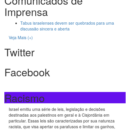
Comunicados de
Imprensa
Tabus israelenses devem ser quebrados para uma
discussão sincera e aberta
Veja Mais (+)
Twitter
Facebook
Racismo
Israel emitiu uma série de leis, legislação e decisões
destinadas aos palestinos em geral e à Cisjordânia em
particular. Essas leis são caracterizadas por sua natureza
racista, que visa apertar os parafusos e limitar os ganhos,