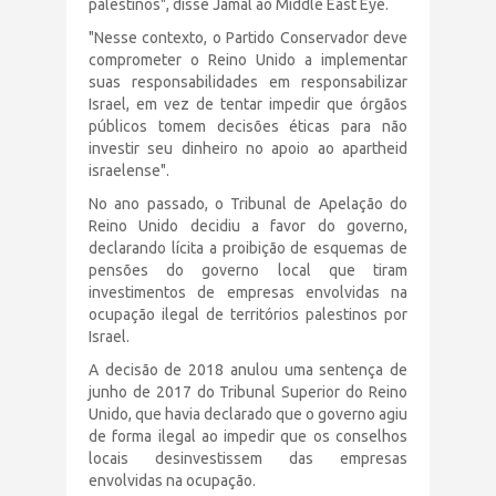
palestinos", disse Jamal ao Middle East Eye.
"Nesse contexto, o Partido Conservador deve
comprometer o Reino Unido a implementar
suas responsabilidades em responsabilizar
Israel, em vez de tentar impedir que órgãos
públicos tomem decisões éticas para não
investir seu dinheiro no apoio ao apartheid
israelense".
No ano passado, o Tribunal de Apelação do
Reino Unido decidiu a favor do governo,
declarando lícita a proibição de esquemas de
pensões do governo local que tiram
investimentos de empresas envolvidas na
ocupação ilegal de territórios palestinos por
Israel.
A decisão de 2018 anulou uma sentença de
junho de 2017 do Tribunal Superior do Reino
Unido, que havia declarado que o governo agiu
de forma ilegal ao impedir que os conselhos
locais desinvestissem das empresas
envolvidas na ocupação.