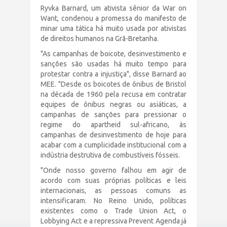
Ryvka Barnard, um ativista sênior da War on
Want, condenou a promessa do manifesto de
minar uma tática há muito usada por ativistas
de direitos humanos na Grã-Bretanha.
"As campanhas de boicote, desinvestimento e
sanções são usadas há muito tempo para
protestar contra a injustiça", disse Barnard ao
MEE. "Desde os boicotes de ônibus de Bristol
na década de 1960 pela recusa em contratar
equipes de ônibus negras ou asiáticas, a
campanhas de sanções para pressionar o
regime do apartheid sul-africano, às
campanhas de desinvestimento de hoje para
acabar com a cumplicidade institucional com a
indústria destrutiva de combustíveis fósseis.
"Onde nosso governo falhou em agir de
acordo com suas próprias políticas e leis
internacionais, as pessoas comuns as
intensificaram. No Reino Unido, políticas
existentes como o Trade Union Act, o
Lobbying Act e a repressiva Prevent Agenda já