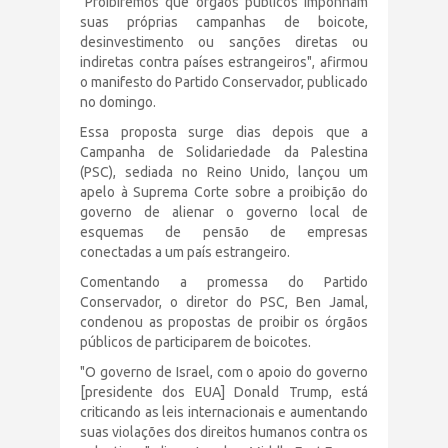
"Proibiremos que órgãos públicos imponham
suas próprias campanhas de boicote,
desinvestimento ou sanções diretas ou
indiretas contra países estrangeiros", afirmou
o manifesto do Partido Conservador, publicado
no domingo.
Essa proposta surge dias depois que a
Campanha de Solidariedade da Palestina
(PSC), sediada no Reino Unido, lançou um
apelo à Suprema Corte sobre a proibição do
governo de alienar o governo local de
esquemas de pensão de empresas
conectadas a um país estrangeiro.
Comentando a promessa do Partido
Conservador, o diretor do PSC, Ben Jamal,
condenou as propostas de proibir os órgãos
públicos de participarem de boicotes.
"O governo de Israel, com o apoio do governo
[presidente dos EUA] Donald Trump, está
criticando as leis internacionais e aumentando
suas violações dos direitos humanos contra os