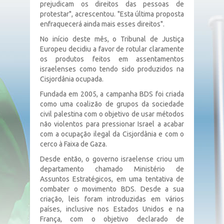
prejudicam os direitos das pessoas de
protestar", acrescentou. "Esta última proposta
enfraquecerá ainda mais esses direitos".
No início deste mês, o Tribunal de Justiça
Europeu decidiu a favor de rotular claramente
os produtos feitos em assentamentos
israelenses como tendo sido produzidos na
Cisjordânia ocupada.
Fundada em 2005, a campanha BDS foi criada
como uma coalizão de grupos da sociedade
civil palestina com o objetivo de usar métodos
não violentos para pressionar Israel a acabar
com a ocupação ilegal da Cisjordânia e com o
cerco à Faixa de Gaza.
Desde então, o governo israelense criou um
departamento chamado Ministério de
Assuntos Estratégicos, em uma tentativa de
combater o movimento BDS. Desde a sua
criação, leis foram introduzidas em vários
países, inclusive nos Estados Unidos e na
França, com o objetivo declarado de