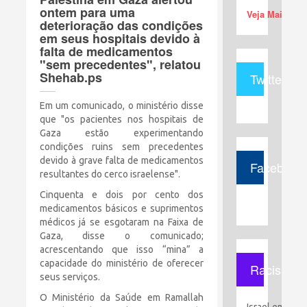
ontem para uma
Veja Mais (+)
deterioração das condições
em seus hospitais devido à
falta de medicamentos
"sem precedentes", relatou
Shehab.ps
Twitter
Em um comunicado, o ministério disse
que "os pacientes nos hospitais de
Gaza estão experimentando
condições ruins sem precedentes
devido à grave falta de medicamentos
Facebook
resultantes do cerco israelense".
Cinquenta e dois por cento dos
medicamentos básicos e suprimentos
médicos já se esgotaram na Faixa de
Gaza, disse o comunicado;
acrescentando que isso “mina” a
capacidade do ministério de oferecer
Racismo
seus serviços.
O Ministério da Saúde em Ramallah