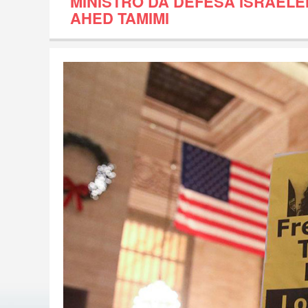
MINISTRO DA DEFESA ISRAELE
AHED TAMIMI