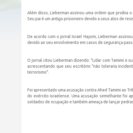
Além disso, Lieberman assinou uma ordem que proibia o p
Seu pai é um antigo prisioneiro devido a seus atos de res
De acordo com o jornal Israel Hayom, Lieberman assinou
devido ao seu envolvimento em casos de segurança pass
O jornal citou Lieberman dizendo: "Lidar com Tamimi e su
acrescentando que seu escritório "não toleraria incide
terrorismo".
Foi apresentado uma acusação contra Ahed Tamimi ao Trib
do exército israelense. Uma acusação semelhante foi a
soldados de ocupação e também ameaça de lançar pedras