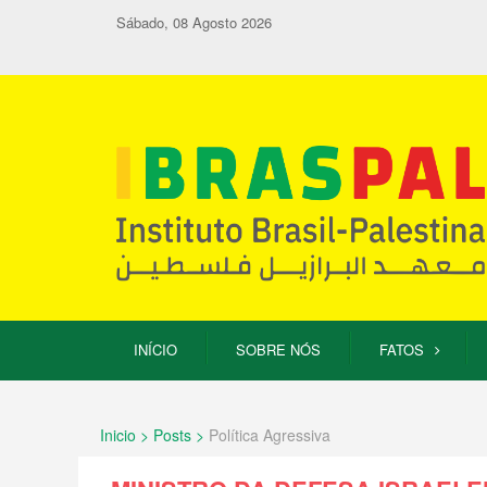
Sábado, 08 Agosto 2026
INÍCIO
SOBRE NÓS
FATOS
Inicio > Posts >
Política Agressiva