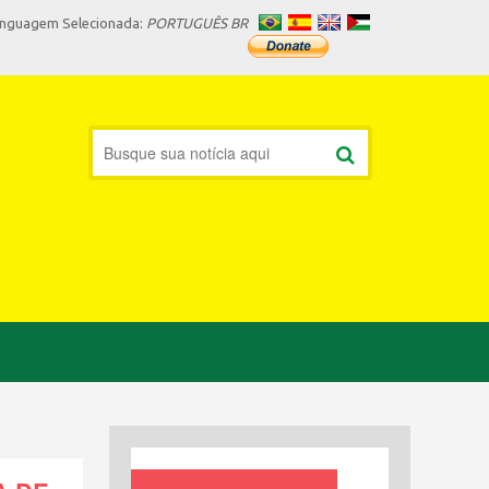
inguagem Selecionada:
PORTUGUÊS BR