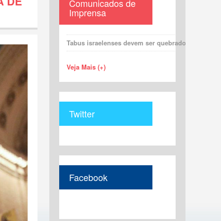
A DE
Comunicados de
Imprensa
Tabus israelenses devem ser quebrados para uma 
Veja Mais (+)
Twitter
Facebook