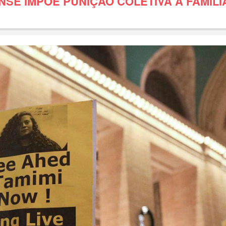
NSE IMPÕE PUNIÇÃO COLETIVA À FAMÍLI