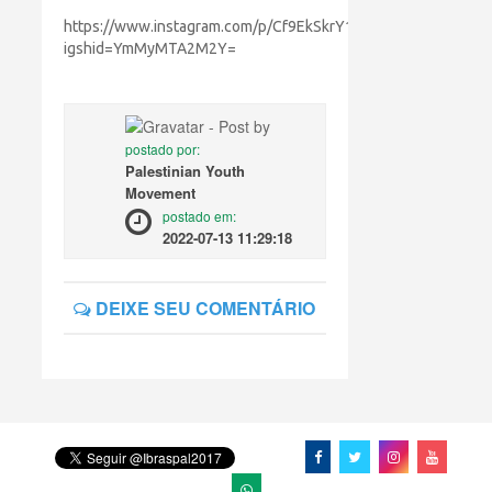
https://www.instagram.com/p/Cf9EkSkrY16/?
igshid=YmMyMTA2M2Y=
postado por:
Palestinian Youth
Movement
postado em:
2022-07-13 11:29:18
DEIXE SEU COMENTÁRIO