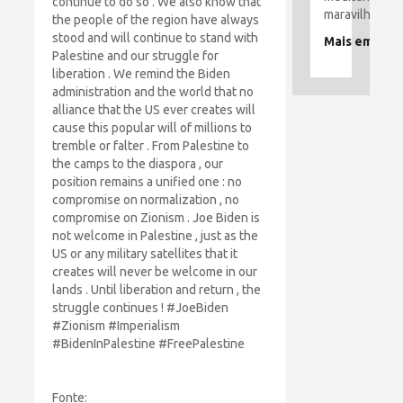
continue to do so . We also know that
maravilhoso.
the people of the region have always
stood and will continue to stand with
Mais em
Palestine and our struggle for
liberation . We remind the Biden
administration and the world that no
alliance that the US ever creates will
cause this popular will of millions to
tremble or falter . From Palestine to
the camps to the diaspora , our
position remains a unified one : no
compromise on normalization , no
compromise on Zionism . Joe Biden is
not welcome in Palestine , just as the
US or any military satellites that it
creates will never be welcome in our
lands . Until liberation and return , the
struggle continues ! #JoeBiden
#Zionism #Imperialism
#BidenInPalestine #FreePalestine
Fonte: