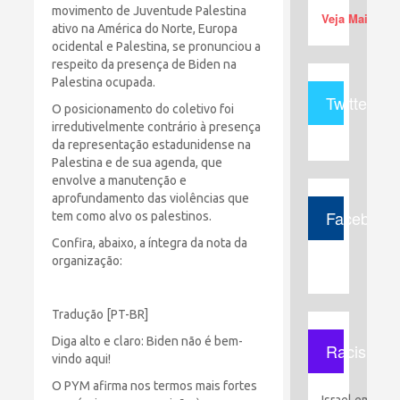
movimento de Juventude Palestina
Veja Mais (+)
ativo na América do Norte, Europa
ocidental e Palestina, se pronunciou a
respeito da presença de Biden na
Palestina ocupada.
Twitter
O posicionamento do coletivo foi
irredutivelmente contrário à presença
da representação estadunidense na
Palestina e de sua agenda, que
envolve a manutenção e
aprofundamento das violências que
Facebook
tem como alvo os palestinos.
Confira, abaixo, a íntegra da nota da
organização:
Tradução [PT-BR]
Diga alto e claro: Biden não é bem-
Racismo
vindo aqui!
O PYM afirma nos termos mais fortes