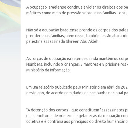
A ocupação israelense continua a violar os direitos dos 
mártires como meio de pressão sobre suas famílias - e su
Não só a ocupação israelense prende os corpos dos pales
prender suas famílias, além disso, também estão atacando
palestina assassinada Shireen Abu Akleh.
As forças de ocupação israelenses ainda mantêm os corpo
Numbers, incluindo 9 crianças, 3 mártires e 8 prisioneir
Ministério da Informação.
Em um relatório publicado pelo Ministério em abril de 20
deste ano, de acordo com dados da campanha nacional par
"A detenção dos corpos - que constituem "assassinatos pr
nas sepulturas de números e geladeiras da ocupação con
coletiva e é contrária aos princípios do direito humanitári