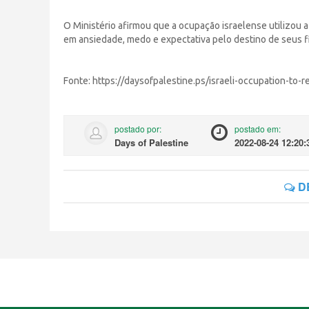
O Ministério afirmou que a ocupação israelense utilizou 
em ansiedade, medo e expectativa pelo destino de seus f
Fonte: https://daysofpalestine.ps/israeli-occupation-to
postado por:
postado em:
Days of Palestine
2022-08-24 12:20:
D