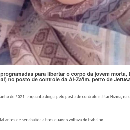
 programadas para libertar o corpo da jovem morta, 
cal) no posto de controle da Al-Za'im, perto de Jeru
junho de 2021, enquanto dirigia pelo posto de controle militar Hizma, na 
al antes de ser abatida a tiros quando voltava do trabalho.