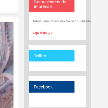
Comunicados de
Imprensa
Tabus israelenses devem ser quebrados para uma 
Veja Mais (+)
Twitter
Facebook