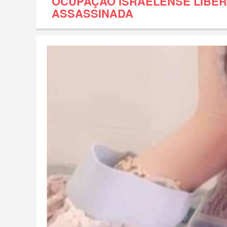
OCUPAÇÃO ISRAELENSE LIBER
ASSASSINADA