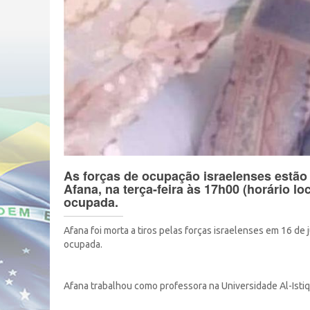
As forças de ocupação israelenses estão
Afana, na terça-feira às 17h00 (horário lo
ocupada.
Afana foi morta a tiros pelas forças israelenses em 16 de 
ocupada.
Afana trabalhou como professora na Universidade Al-Istiql