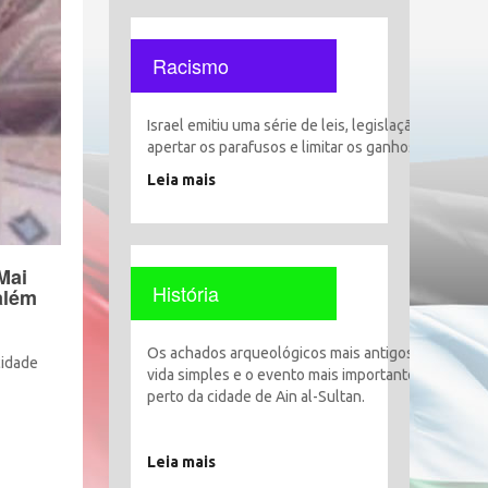
Racismo
Israel emitiu uma série de leis, legislação e decisõ
apertar os parafusos e limitar os ganhos, liberdade
Leia mais
Mai
História
salém
Os achados arqueológicos mais antigos encontrado
cidade
vida simples e o evento mais importante foi o esta
perto da cidade de Ain al-Sultan.
Leia mais