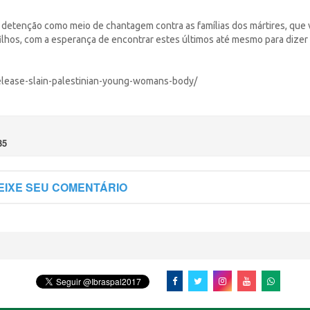
a detenção como meio de chantagem contra as famílias dos mártires, que 
ilhos, com a esperança de encontrar estes últimos até mesmo para dizer
-release-slain-palestinian-young-womans-body/
35
EIXE SEU COMENTÁRIO