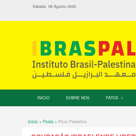
Sábado, 08 Agosto 2026
INÍCIO
SOBRE NÓS
FATOS
Inicio > Posts >
Povo Palestino