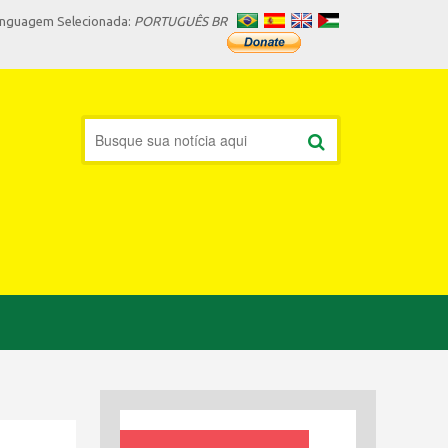
inguagem Selecionada:
PORTUGUÊS BR