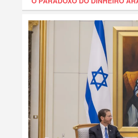
O PARADOXO DO DINHEIRO ÁR