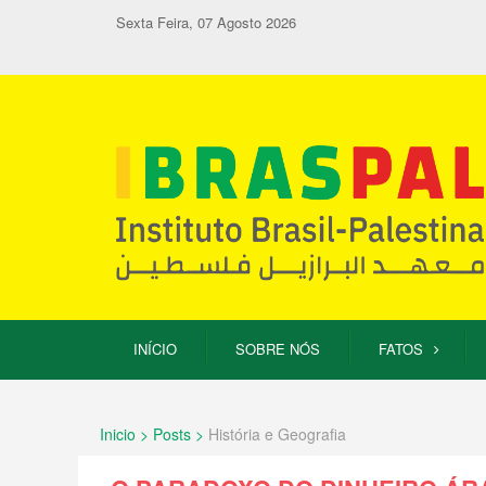
Sexta Feira, 07 Agosto 2026
INÍCIO
SOBRE NÓS
FATOS
Inicio > Posts >
História e Geografia