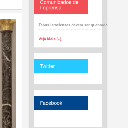
Comunicados de
Imprensa
Tabus israelenses devem ser quebrados para uma 
Veja Mais (+)
Twitter
Facebook