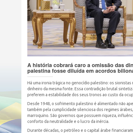
A história cobrará caro a omissão das din
palestina fosse diluída em acordos bilio
Há uma ironia trágica no genocídio palestino: os sionist
dinheiro da mesma fonte. Essa contradição brutal sinteti
preferem a estabilidade dos seus tronos ao custo da ocu
Desde 1948, o sofrimento palestino é alimentado não ape
também pela cumplicidade silenciosa dos regimes árabes, 
marroquino. São governos que possuem riqueza, influênci
conforto da neutralidade e o lucro da inércia.
Durante décadas, o petróleo e o capital árabe financiaram 