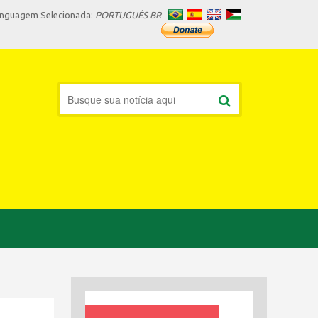
inguagem Selecionada:
PORTUGUÊS BR