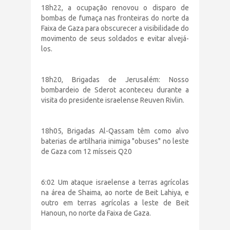
18h22, a ocupação renovou o disparo de
bombas de fumaça nas fronteiras do norte da
Faixa de Gaza para obscurecer a visibilidade do
movimento de seus soldados e evitar alvejá-
los.
18h20, Brigadas de Jerusalém: Nosso
bombardeio de Sderot aconteceu durante a
visita do presidente israelense Reuven Rivlin.
18h05, Brigadas Al-Qassam têm como alvo
baterias de artilharia inimiga "obuses" no leste
de Gaza com 12 mísseis Q20
6:02 Um ataque israelense a terras agrícolas
na área de Shaima, ao norte de Beit Lahiya, e
outro em terras agrícolas a leste de Beit
Hanoun, no norte da Faixa de Gaza.