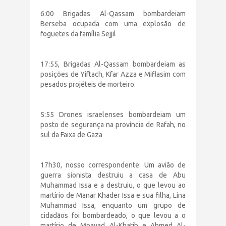
6:00 Brigadas Al-Qassam bombardeiam
Berseba ocupada com uma explosão de
foguetes da família Sejjil
17:55, Brigadas Al-Qassam bombardeiam as
posições de Yiftach, Kfar Azza e Miflasim com
pesados projéteis de morteiro.
5:55 Drones israelenses bombardeiam um
posto de segurança na província de Rafah, no
sul da Faixa de Gaza
17h30, nosso correspondente: Um avião de
guerra sionista destruiu a casa de Abu
Muhammad Issa e a destruiu, o que levou ao
martírio de Manar Khader Issa e sua filha, Lina
Muhammad Issa, enquanto um grupo de
cidadãos foi bombardeado, o que levou a o
martírio de Moayad Al-Khatib e Ahmed Al-