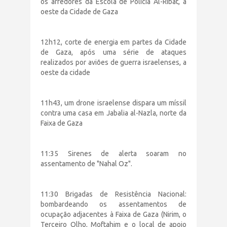
os arredores da Escola de Polícia Al-Ribat, a
oeste da Cidade de Gaza
12h12, corte de energia em partes da Cidade
de Gaza, após uma série de ataques
realizados por aviões de guerra israelenses, a
oeste da cidade
11h43, um drone israelense dispara um míssil
contra uma casa em Jabalia al-Nazla, norte da
Faixa de Gaza
11:35 Sirenes de alerta soaram no
assentamento de "Nahal Oz".
11:30 Brigadas de Resistência Nacional:
bombardeando os assentamentos de
ocupação adjacentes à Faixa de Gaza (Nirim, o
Terceiro Olho, Moftahim e o local de apoio