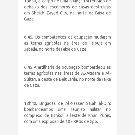
18h50, o corpo de uma criança foi retirado de
debaixo dos escombros de casas destruídas
em Sheikh Zayed City, no norte da Faixa de
Gaza
6:45, Os combatentes da ocupação mudaram
as terras agrícolas na área de Falouja em
Jabalia, no norte da Faixa de Gaza
6:45 A artilharia de ocupação bombardeou as
terras agrícolas nas áreas de Al-Atatara e Al-
Sultan, a oeste de Beit Lahia, no norte da Faixa
de Gaza.
18h40, Brigadas de Al-Nasser Salah al-Din:
bombardeamos uma reunião militar no
complexo de Eshkol, a leste de Khan Yunis,
com uma explosão de 107 RPGs de tipo.