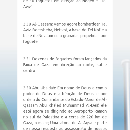
de 30 foguetes em direção ao Negev e "Tel
Aviv"
2:38 Al-Qassam: Vamos agora bombardear Tel
Aviv, Beersheba, Netivot, a base de Tel Nof e a
base de Nevatim com granadas propelidas por
foguete.
2:31 Dezenas de foguetes foram lançados da
Faixa de Gaza em direção ao norte, sul e
centro
2:30 Abu Ubaidah: Em nome de Deus e com o
poder de Deus e a bênção de Deus, e por
ordem do Comandante do Estado-Maior de Al-
Qassam Abu Khaled Muhammad Al-Deif, ele
está agora se dirigindo ao Aeroporto Ramon
no sul da Palestina e a cerca de 220 km de
Gaza, o maior; Uma vitória de Al-Aqsa e parte
de nossa resposta ao assassinato de nossos