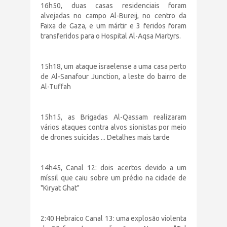
16h50, duas casas residenciais foram
alvejadas no campo Al-Bureij, no centro da
Faixa de Gaza, e um mártir e 3 feridos foram
transferidos para o Hospital Al-Aqsa Martyrs.
15h18, um ataque israelense a uma casa perto
de Al-Sanafour Junction, a leste do bairro de
Al-Tuffah
15h15, as Brigadas Al-Qassam realizaram
vários ataques contra alvos sionistas por meio
de drones suicidas ... Detalhes mais tarde
14h45, Canal 12: dois acertos devido a um
míssil que caiu sobre um prédio na cidade de
"Kiryat Ghat"
2:40 Hebraico Canal 13: uma explosão violenta