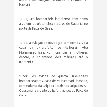
Hawajri
17:21, um bombardeio israelense tem como
alvo um resort turístico na área de Sudania, no
norte da Faixa de Gaza.
17:15, a aviação de ocupação tem como alvo a
casa do ex-prefeito de Al-Bureij, Abu
Muhammad Issa, com crianças e mulheres
dentro, e coletamos dois mártires até o
momento.
17h05, os aviões de guerra israelenses
bombardearam a casa de Muhammad Shabana,
comandante da Brigada Rafah nas Brigadas Al-
Qassam, na cidade de Rafah, ao sul da Faixa de
Gaza.