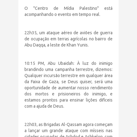
O "Centro de Mídia Palestino" está
acompanhando o evento em tempo real.
22h35, um ataque aéreo de aviões de guerra
de ocupação em terras agrícolas no bairro de
Abu Daqqa, a leste de Khan Yunis.
10:15 PM, Abu Ubaidah: À luz do inimigo
brandindo uma campanha terrestre, dizemos:
Qualquer incursão terrestre em qualquer área
da Faixa de Gaza, se Deus quiser, será uma
oportunidade de aumentar nosso rendimento
dos mortos e prisioneiros do inimigo, e
estamos prontos para ensinar lições difíceis
com a ajuda de Deus.
22h03, as Brigadas Al-Qassam agora começam
a lançar um grande ataque com mísseis nas
cidades ocupadas de Ashdod e Ashkelon, com