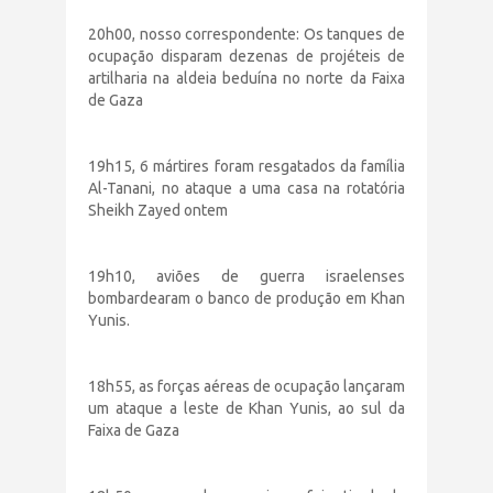
20h00, nosso correspondente: Os tanques de
ocupação disparam dezenas de projéteis de
artilharia na aldeia beduína no norte da Faixa
de Gaza
19h15, 6 mártires foram resgatados da família
Al-Tanani, no ataque a uma casa na rotatória
Sheikh Zayed ontem
19h10, aviões de guerra israelenses
bombardearam o banco de produção em Khan
Yunis.
18h55, as forças aéreas de ocupação lançaram
um ataque a leste de Khan Yunis, ao sul da
Faixa de Gaza