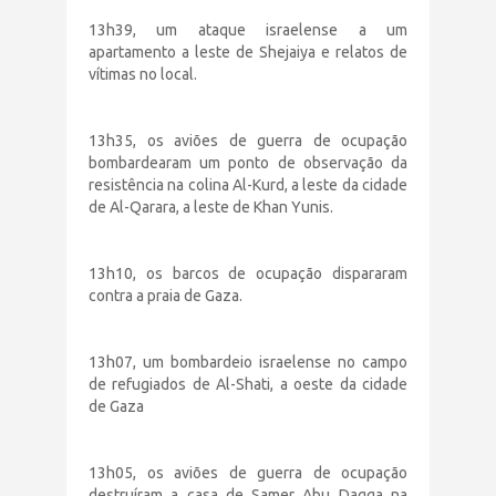
13h39, um ataque israelense a um
apartamento a leste de Shejaiya e relatos de
vítimas no local.
13h35, os aviões de guerra de ocupação
bombardearam um ponto de observação da
resistência na colina Al-Kurd, a leste da cidade
de Al-Qarara, a leste de Khan Yunis.
13h10, os barcos de ocupação dispararam
contra a praia de Gaza.
13h07, um bombardeio israelense no campo
de refugiados de Al-Shati, a oeste da cidade
de Gaza
13h05, os aviões de guerra de ocupação
destruíram a casa de Samer Abu Daqqa na