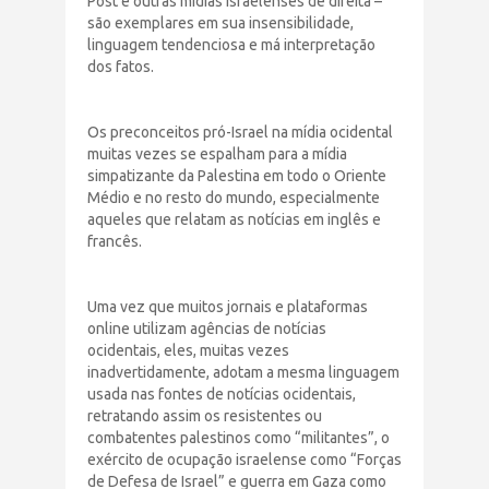
Post e outras mídias israelenses de direita –
são exemplares em sua insensibilidade,
linguagem tendenciosa e má interpretação
dos fatos.
Os preconceitos pró-Israel na mídia ocidental
muitas vezes se espalham para a mídia
simpatizante da Palestina em todo o Oriente
Médio e no resto do mundo, especialmente
aqueles que relatam as notícias em inglês e
francês.
Uma vez que muitos jornais e plataformas
online utilizam agências de notícias
ocidentais, eles, muitas vezes
inadvertidamente, adotam a mesma linguagem
usada nas fontes de notícias ocidentais,
retratando assim os resistentes ou
combatentes palestinos como “militantes”, o
exército de ocupação israelense como “Forças
de Defesa de Israel” e guerra em Gaza como