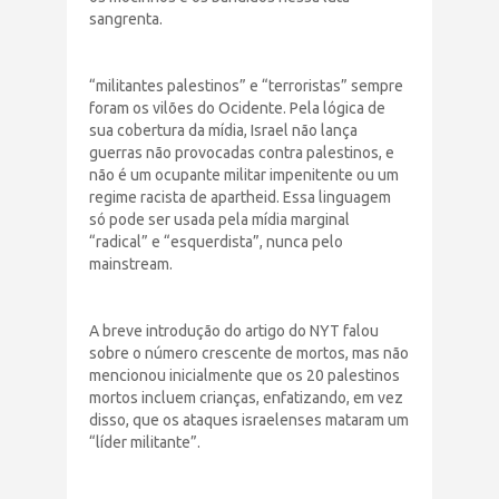
sangrenta.
“militantes palestinos” e “terroristas” sempre
foram os vilões do Ocidente. Pela lógica de
sua cobertura da mídia, Israel não lança
guerras não provocadas contra palestinos, e
não é um ocupante militar impenitente ou um
regime racista de apartheid. Essa linguagem
só pode ser usada pela mídia marginal
“radical” e “esquerdista”, nunca pelo
mainstream.
A breve introdução do artigo do NYT falou
sobre o número crescente de mortos, mas não
mencionou inicialmente que os 20 palestinos
mortos incluem crianças, enfatizando, em vez
disso, que os ataques israelenses mataram um
“líder militante”.