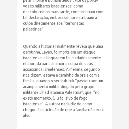
pela “morte e bombardeios”. Até os porta-
vozes militares israelenses, como
descobriremos mais tarde, concordariam com
tal declaração, embora sempre atribuam a
culpa diretamente aos “terroristas
palestinos”.
Quando a história finalmente revela que uma
garotinha, Layan, foi morta em um ataque
israelense, a linguagem foi cuidadosamente
elaborada para diminuir a culpa de seus
assassinos israelenses. A menina, segundo
nos dizem, estava a caminho da praia com a
família, quando o seu tuk-tuk “passou por um
acampamento militar dirigido pelo grupo
militante Jihad Islâmica Palestina”, que, “no
exato momento, (…) foi alvo de fogo
israelense”. A autora nada diz de como
chegou à conclusão de que a família não era o
alvo.