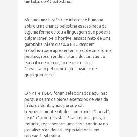
um total de 49 palestinos.
Mesmo uma história de interesse humano
sobre uma criança palestina assassinada de
alguma forma evitou a linguagem que poderia
culpar Israel pelo horrível assassinato de uma
garotinha. Além disso, a BBC também
trabalhou para apresentar Israel de uma forma
positiva, recorrendo a citar a declaração do
exército de ocupação de que estava
“devastado pela morte (de Layan) e de
quaisquer civis”.
O NYT e a BBC foram selecionados aqui não
porque sejam os piores exemplos de viés da
mídia ocidental, mas porque são
frequentemente citados como mídia “liberal”,
se não “progressista”. Suas reportagens, no
entanto, representam uma crise contínua no
jornalismo ocidental, especialmente em
relação à Palestina.