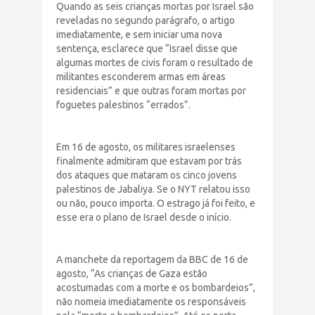
Quando as seis crianças mortas por Israel são
reveladas no segundo parágrafo, o artigo
imediatamente, e sem iniciar uma nova
sentença, esclarece que “Israel disse que
algumas mortes de civis foram o resultado de
militantes esconderem armas em áreas
residenciais” e que outras foram mortas por
foguetes palestinos “errados”.
Em 16 de agosto, os militares israelenses
finalmente admitiram que estavam por trás
dos ataques que mataram os cinco jovens
palestinos de Jabaliya. Se o NYT relatou isso
ou não, pouco importa. O estrago já foi feito, e
esse era o plano de Israel desde o início.
A manchete da reportagem da BBC de 16 de
agosto, “As crianças de Gaza estão
acostumadas com a morte e os bombardeios”,
não nomeia imediatamente os responsáveis ​​