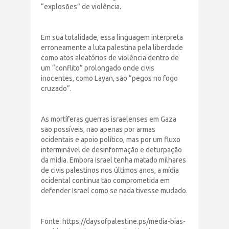
“explosões” de violência.
Em sua totalidade, essa linguagem interpreta
erroneamente a luta palestina pela liberdade
como atos aleatórios de violência dentro de
um “conflito” prolongado onde civis
inocentes, como Layan, são “pegos no fogo
cruzado”.
As mortíferas guerras israelenses em Gaza
são possíveis, não apenas por armas
ocidentais e apoio político, mas por um fluxo
interminável de desinformação e deturpação
da mídia. Embora Israel tenha matado milhares
de civis palestinos nos últimos anos, a mídia
ocidental continua tão comprometida em
defender Israel como se nada tivesse mudado.
Fonte: https://daysofpalestine.ps/media-bias-