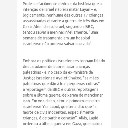
Pode-se facilmente deduzir da história que a
intenção de Israel não era matar Layan – e,
logicamente, nenhuma das outras 17 crianças
assassinadas durante a guerra de três dias em
Gaza. Além disso, Israel, segundo a BBC,
tentou salvar a menina; infelizmente, “uma
semana de tratamento em um hospital
israelense não poderia salvar sua vida”.
Embora os políticos israelenses tenham falado
descaradamente sobre matar crianças
palestinas - e, no caso da ex-ministra da
Justiça israelense Ayelet Shaked, "as mães
palestinas que dão à luz 'pequenas cobras'" -
a reportagem da BBC e outras reportagens
sobre a última guerra, deixaram de mencionar
isso. Em vez disso, citou o primeiro-ministro
israelense Yair Lapid, que teria dito que “a
morte de civis inocentes, especialmente
crianças, é de partir o coração”. Aliás, Lapid
ordenou a última guerra em Gaza, que matou