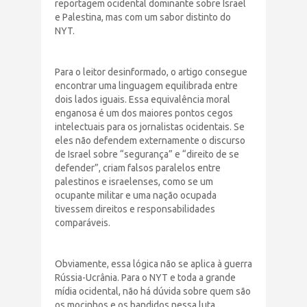
reportagem ocidental dominante sobre Israel
e Palestina, mas com um sabor distinto do
NYT.
Para o leitor desinformado, o artigo consegue
encontrar uma linguagem equilibrada entre
dois lados iguais. Essa equivalência moral
enganosa é um dos maiores pontos cegos
intelectuais para os jornalistas ocidentais. Se
eles não defendem externamente o discurso
de Israel sobre “segurança” e “direito de se
defender”, criam falsos paralelos entre
palestinos e israelenses, como se um
ocupante militar e uma nação ocupada
tivessem direitos e responsabilidades
comparáveis.
Obviamente, essa lógica não se aplica à guerra
Rússia-Ucrânia. Para o NYT e toda a grande
mídia ocidental, não há dúvida sobre quem são
os mocinhos e os bandidos nessa luta