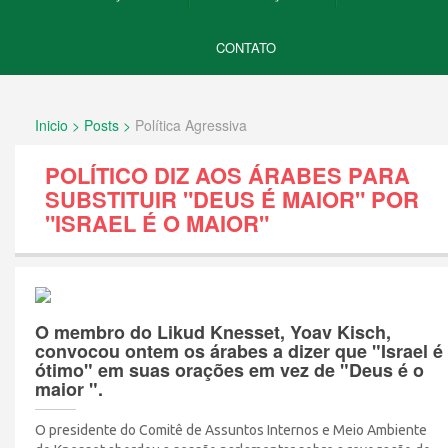
CONTATO
Inicio > Posts >
Política Agressiva
POLÍTICO DIZ AOS ÁRABES PARA
SUBSTITUIR "DEUS É MAIOR" POR
"ISRAEL É O MAIOR"
O membro do Likud Knesset, Yoav Kisch,
convocou ontem os árabes a dizer que "Israel é
ótimo" em suas orações em vez de "Deus é o
maior ".
O presidente do Comitê de Assuntos Internos e Meio Ambiente