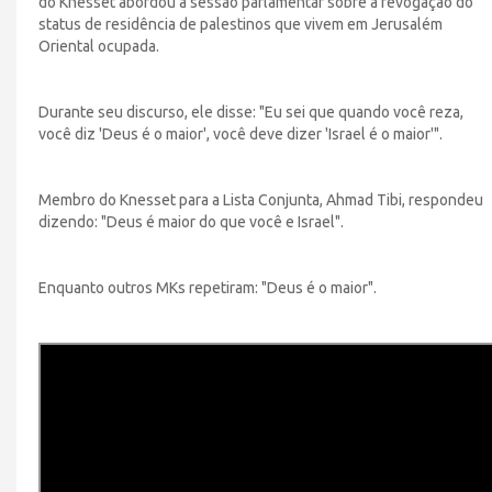
do Knesset abordou a sessão parlamentar sobre a revogação do
status de residência de palestinos que vivem em Jerusalém
Oriental ocupada.
Durante seu discurso, ele disse: "Eu sei que quando você reza,
você diz 'Deus é o maior', você deve dizer 'Israel é o maior'".
Membro do Knesset para a Lista Conjunta, Ahmad Tibi, respondeu
dizendo: "Deus é maior do que você e Israel".
Enquanto outros MKs repetiram: "Deus é o maior".