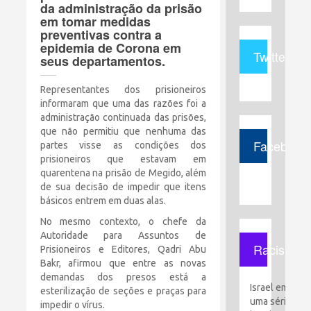
da administração da prisão
em tomar medidas
preventivas contra a
epidemia de Corona em
Twitter
seus departamentos.
Representantes dos prisioneiros
informaram que uma das razões foi a
administração continuada das prisões,
que não permitiu que nenhuma das
Facebook
partes visse as condições dos
prisioneiros que estavam em
quarentena na prisão de Megido, além
de sua decisão de impedir que itens
básicos entrem em duas alas.
No mesmo contexto, o chefe da
Autoridade para Assuntos de
Racismo
Prisioneiros e Editores, Qadri Abu
Bakr, afirmou que entre as novas
demandas dos presos está a
Israel emitiu
esterilização de seções e praças para
uma série de
impedir o vírus.