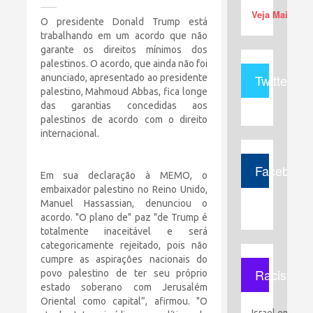
Veja Mais (+)
O presidente Donald Trump está
trabalhando em um acordo que não
garante os direitos mínimos dos
palestinos. O acordo, que ainda não foi
Twitter
anunciado, apresentado ao presidente
palestino, Mahmoud Abbas, fica longe
das garantias concedidas aos
palestinos de acordo com o direito
internacional.
Facebook
Em sua declaração à MEMO, o
embaixador palestino no Reino Unido,
Manuel Hassassian, denunciou o
acordo. "O plano de" paz "de Trump é
totalmente inaceitável e será
categoricamente rejeitado, pois não
cumpre as aspirações nacionais do
Racismo
povo palestino de ter seu próprio
estado soberano com Jerusalém
Oriental como capital”, afirmou. "O