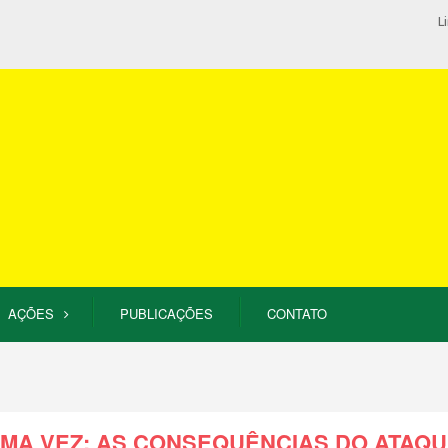
L
AÇÕES
PUBLICAÇÕES
CONTATO
MA VEZ: AS CONSEQUÊNCIAS DO ATAQ