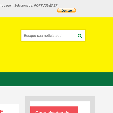
inguagem Selecionada:
PORTUGUÊS BR
UE
Comunicados de