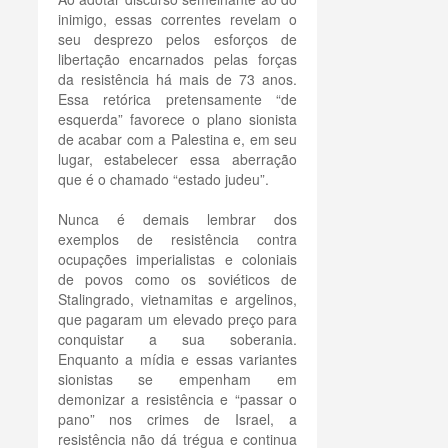
inimigo, essas correntes revelam o
seu desprezo pelos esforços de
libertação encarnados pelas forças
da resistência há mais de 73 anos.
Essa retórica pretensamente “de
esquerda” favorece o plano sionista
de acabar com a Palestina e, em seu
lugar, estabelecer essa aberração
que é o chamado “estado judeu”.
Nunca é demais lembrar dos
exemplos de resistência contra
ocupações imperialistas e coloniais
de povos como os soviéticos de
Stalingrado, vietnamitas e argelinos,
que pagaram um elevado preço para
conquistar a sua soberania.
Enquanto a mídia e essas variantes
sionistas se empenham em
demonizar a resistência e “passar o
pano” nos crimes de Israel, a
resistência não dá trégua e continua