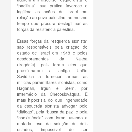
“pacifista”, sua prática favorece e
legitima as ações de Israel em
relação ao povo palestino, ao mesmo
tempo que procura deslegitimar as
forças da resistência palestina.
Essas forças da “esquerda sionista”
são responsáveis pela criação do
estado de Israel em 1948 e pelos
desdobramentos da Nakba
(tragédia), pois foram eles que
pressionaram a antiga União
Soviética a fornecer armas às
milícias paramilitares sionistas, como
Haganah, Irgun e Stern, por
intermédio da Checoslováquia. É
mais hipocrisia do que ingenuidade
da esquerda sionista advogar pelo
“diálogo”, pela “busca da paz” e pela
“coexistência” com Israel usando a
mofada tese da solução de dois
estados, impossível de ser