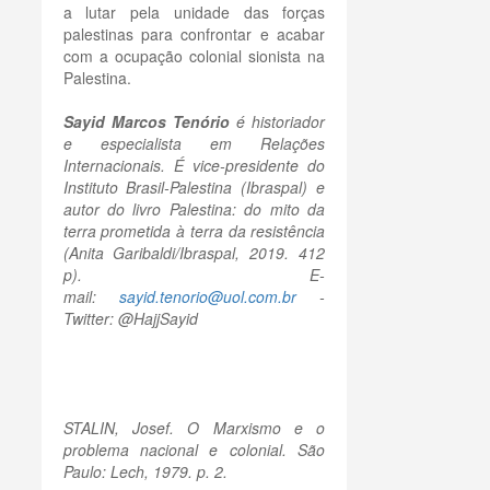
a lutar pela unidade das forças
palestinas para confrontar e acabar
com a ocupação colonial sionista na
Palestina.
Sayid Marcos Tenório
é historiador
e especialista em Relações
Internacionais. É vice-presidente do
Instituto Brasil-Palestina (Ibraspal) e
autor do livro Palestina: do mito da
terra prometida à terra da resistência
(Anita Garibaldi/Ibraspal, 2019. 412
p). E-
mail:
sayid.tenorio@uol.com.br
-
Twitter: @HajjSayid
STALIN, Josef. O Marxismo e o
problema nacional e colonial. São
Paulo: Lech, 1979. p. 2.