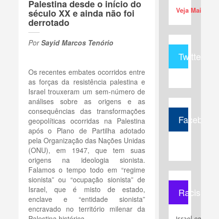
Palestina desde o início do
Veja Mais (+)
século XX e ainda não foi
derrotado
Por
Sayid Marcos Tenório
Twitter
Os recentes embates ocorridos entre
as forças da resistência palestina e
Israel trouxeram um sem-número de
análises sobre as origens e as
consequências das transformações
Facebook
geopolíticas ocorridas na Palestina
após o Plano de Partilha adotado
pela Organização das Nações Unidas
(ONU), em 1947, que tem suas
origens na ideologia sionista.
Falamos o tempo todo em “regime
sionista” ou “ocupação sionista” de
Israel, que é misto de estado,
Racismo
enclave e “entidade sionista”
encravado no território milenar da
Palestina histórica.