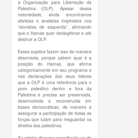
a Organização para Libertação da
Palestina (OLP). Apesar dessa
notoriedade, ainda encontramos
ativistas e analistas inspirados nos
“sionistas de esquerda”, afirmando
que o Hamas quer deslegitimar e até
destruir a OLP.
Esses sujeitos fazem isso de maneira
desonesta, porque sabem qual é a
posição do Hamas, que afirma
categoricamente em seu programa e
nas declarações dos seus líderes
que a OLP é uma referência para o
povo palestino dentro e fora da
Palestina e precisa ser preservada,
desenvolvida e reconstruída em
bases democráticas, de maneira a
assegurar a participação de todas as
forças que lutam para resguardar os
direitos dos palestinos.
Ao adotar discurso semelhante ao do