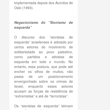
implementada depois dos Acordos de
Oslo (1993).
Negacionismo do “Sionismo de
esquerda”
O discurso dos “sionistas de
esquerda” israelenses é adotado por
certos setores do movimento de
solidariedade ao povo palestino,
como partidos e ativistas de
esquerda em todo o mundo. No
entanto, essa postura, que pode até
encher os olhos de muitos, não
passa de um posicionamento
envergonhado sobre os crimes de
Israel, enquanto esses setores
acusam as forças de resistência de
“extremistas” e até de “terroristas”.
Os “sionistas de esquerda” teimam