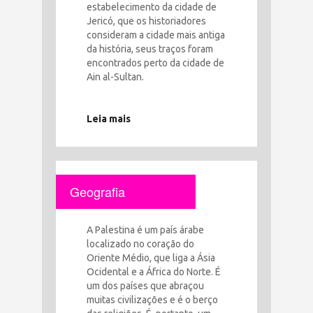
estabelecimento da cidade de
Jericó, que os historiadores
consideram a cidade mais antiga
da história, seus traços foram
encontrados perto da cidade de
Ain al-Sultan.
Leia mais
Geografia
A Palestina é um país árabe
localizado no coração do
Oriente Médio, que liga a Ásia
Ocidental e a África do Norte. É
um dos países que abraçou
muitas civilizações e é o berço