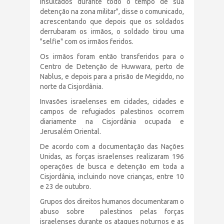
insultados durante todo o tempo de sua
detenção na zona militar", disse o comunicado,
acrescentando que depois que os soldados
derrubaram os irmãos, o soldado tirou uma
"selfie" com os irmãos feridos.
Os irmãos foram então transferidos para o
Centro de Detenção de Huwwara, perto de
Nablus, e depois para a prisão de Megiddo, no
norte da Cisjordânia.
Invasões israelenses em cidades, cidades e
campos de refugiados palestinos ocorrem
diariamente na Cisjordânia ocupada e
Jerusalém Oriental.
De acordo com a documentação das Nações
Unidas, as forças israelenses realizaram 196
operações de busca e detenção em toda a
Cisjordânia, incluindo nove crianças, entre 10
e 23 de outubro.
Grupos dos direitos humanos documentaram o
abuso sobre palestinos pelas forças
israelenses durante os ataques noturnos e as